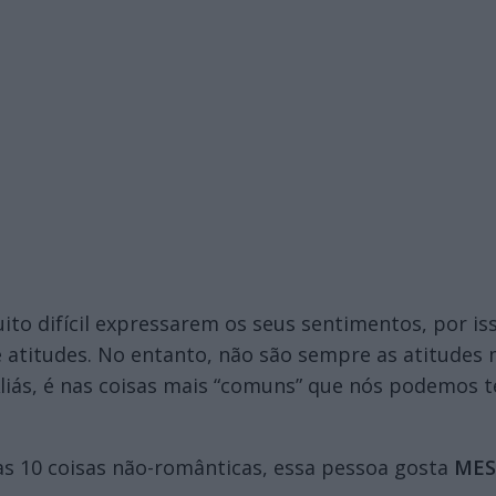
to difícil expressarem os seus sentimentos, por is
 atitudes. No entanto, não são sempre as atitudes
liás, é nas coisas mais “comuns” que nós podemos t
tas 10 coisas não-românticas, essa pessoa gosta
ME