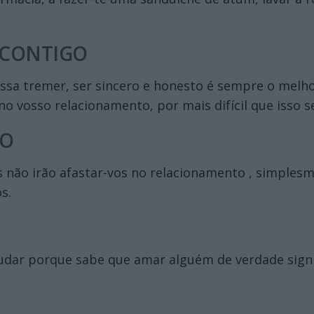
 CONTIGO
ssa tremer, ser sincero e honesto é sempre o mel
 vosso relacionamento, por mais difícil que isso se
GO
as não irão afastar-vos no relacionamento , simple
s.
dar porque sabe que amar alguém de verdade signifi