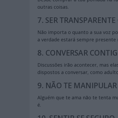
outras coisas.
7. SER TRANSPARENTE
Não importa o quanto a sua voz po
a verdade estará sempre presente no
8. CONVERSAR CONTI
Discussões irão acontecer, mas el
dispostos a conversar, como adulto
9. NÃO TE MANIPULAR
Alguém que te ama não te tenta mu
é.
10. SENTIR-SE SEGURO