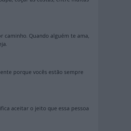
hor caminho. Quando alguém te ama,
ja.
smente porque vocês estão sempre
ca aceitar o jeito que essa pessoa