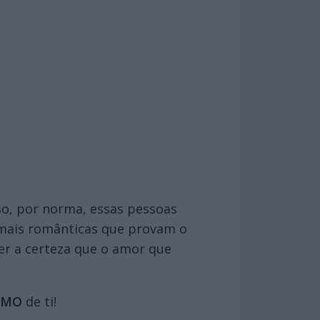
so, por norma, essas pessoas
 mais românticas que provam o
er a certeza que o amor que
SMO
de ti!