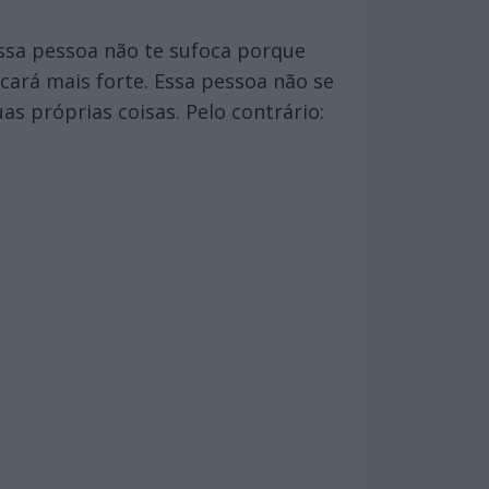
ssa pessoa não te sufoca porque
cará mais forte. Essa pessoa não se
s próprias coisas. Pelo contrário: