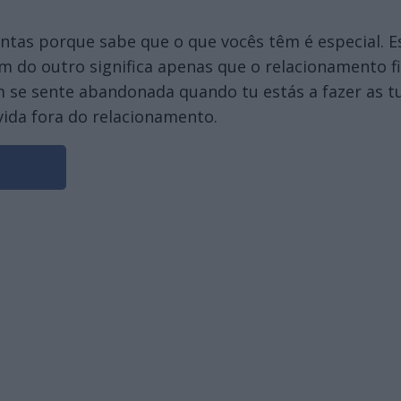
tas porque sabe que o que vocês têm é especial. E
do outro significa apenas que o relacionamento fi
se sente abandonada quando tu estás a fazer as tua
vida fora do relacionamento.