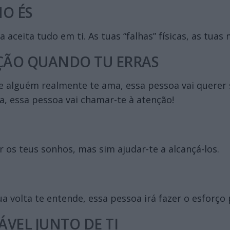
MO ÉS
ceita tudo em ti. As tuas “falhas” físicas, as tuas 
NÇÃO QUANDO TU ERRAS
 alguém realmente te ama, essa pessoa vai querer 
, essa pessoa vai chamar-te à atenção!
os teus sonhos, mas sim ajudar-te a alcançá-los.
 volta te entende, essa pessoa irá fazer o esforço 
ÁVEL JUNTO DE TI