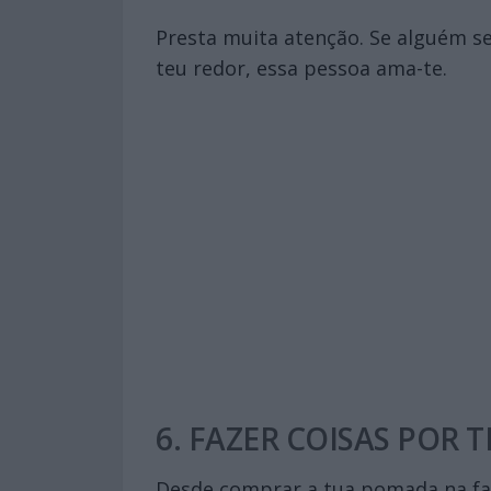
Presta muita atenção. Se alguém se
teu redor, essa pessoa ama-te.
6. FAZER COISAS POR T
Desde comprar a tua pomada na farm