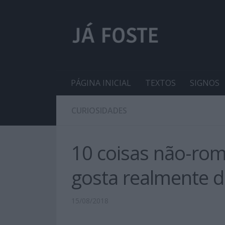
PÁGINA INICIAL
TEXTOS
SIGNOS
CURIOSIDADES
10 coisas não-rom
gosta realmente de
15/08/2018