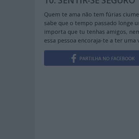
Quem te ama não tem fúrias ciumen
sabe que o tempo passado longe um 
importa que tu tenhas amigos, nem 
essa pessoa encoraja-te a ter uma 