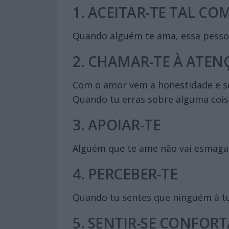
1. ACEITAR-TE TAL CO
Quando alguém te ama, essa pessoa a
2. CHAMAR-TE À ATE
Com o amor vem a honestidade e se
Quando tu erras sobre alguma coisa
3. APOIAR-TE
Alguém que te ame não vai esmagar 
4. PERCEBER-TE
Quando tu sentes que ninguém à tua
5. SENTIR-SE CONFORT