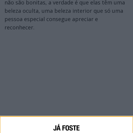
não são bonitas, a verdade é que elas têm uma
beleza oculta, uma beleza interior que só uma
pessoa especial consegue apreciar e
reconhecer.