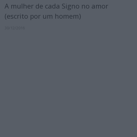
A mulher de cada Signo no amor
(escrito por um homem)
30/12/2016