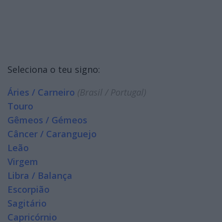
Seleciona o teu signo:
Áries / Carneiro
(Brasil / Portugal)
Touro
Gêmeos / Gémeos
Câncer / Caranguejo
Leão
Virgem
Libra / Balança
Escorpião
Sagitário
Capricórnio