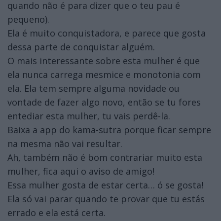
quando não é para dizer que o teu pau é
pequeno).
Ela é muito conquistadora, e parece que gosta
dessa parte de conquistar alguém.
O mais interessante sobre esta mulher é que
ela nunca carrega mesmice e monotonia com
ela. Ela tem sempre alguma novidade ou
vontade de fazer algo novo, então se tu fores
entediar esta mulher, tu vais perdê-la.
Baixa a app do kama-sutra porque ficar sempre
na mesma não vai resultar.
Ah, também não é bom contrariar muito esta
mulher, fica aqui o aviso de amigo!
Essa mulher gosta de estar certa… ó se gosta!
Ela só vai parar quando te provar que tu estás
errado e ela está certa.