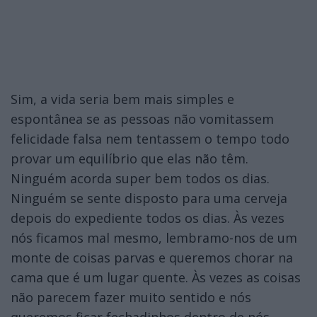
Sim, a vida seria bem mais simples e
espontânea se as pessoas não vomitassem
felicidade falsa nem tentassem o tempo todo
provar um equilíbrio que elas não têm.
Ninguém acorda super bem todos os dias.
Ninguém se sente disposto para uma cerveja
depois do expediente todos os dias. Às vezes
nós ficamos mal mesmo, lembramo-nos de um
monte de coisas parvas e queremos chorar na
cama que é um lugar quente. Às vezes as coisas
não parecem fazer muito sentido e nós
queremos ficar fechadinhos dentro de nós