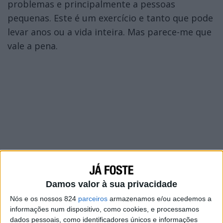
problemas e principalmente a pessoas
pequenas. Este é um exercício e tanto que pode
levar anos ou a vida inteira. Mas parece-me que
vale a pena.
Damos valor à sua privacidade
Nós e os nossos 824
parceiros
armazenamos e/ou acedemos a
informações num dispositivo, como cookies, e processamos
dados pessoais, como identificadores únicos e informações