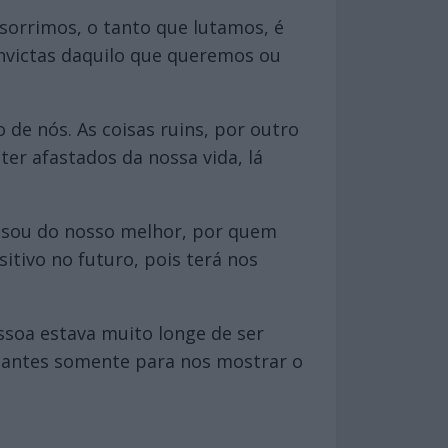
sorrimos, o tanto que lutamos, é
nvictas daquilo que queremos ou
e nós. As coisas ruins, por outro
r afastados da nossa vida, lá
busou do nosso melhor, por quem
itivo no futuro, pois terá nos
ssoa estava muito longe de ser
tantes somente para nos mostrar o