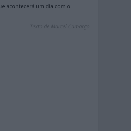
ue acontecerá um dia com o
Texto de Marcel Camargo