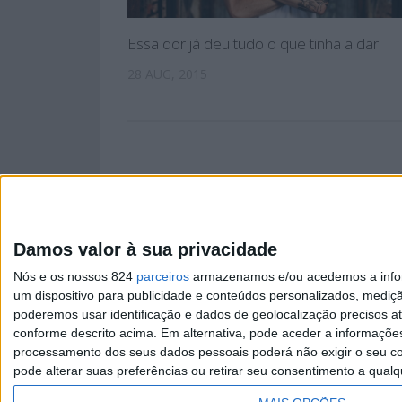
Essa dor já deu tudo o que tinha a dar.
28 AUG, 2015
Damos valor à sua privacidade
PÁGINA INIC
Nós e os nossos 824
parceiros
armazenamos e/ou acedemos a inform
um dispositivo para publicidade e conteúdos personalizados, mediç
poderemos usar identificação e dados de geolocalização precisos at
conforme descrito acima. Em alternativa, pode aceder a informaçõe
processamento dos seus dados pessoais poderá não exigir o seu co
Copyright © Já Foste. 2025
pode alterar suas preferências ou retirar seu consentimento a qualq