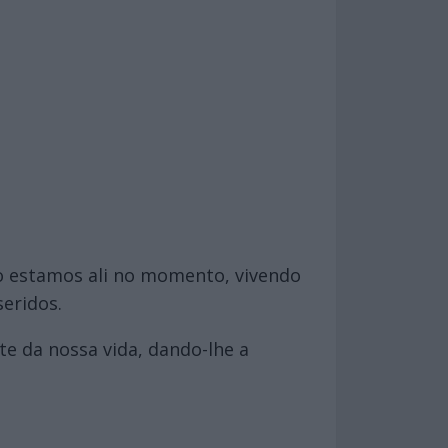
o estamos ali no momento, vivendo
seridos.
te da nossa vida, dando-lhe a