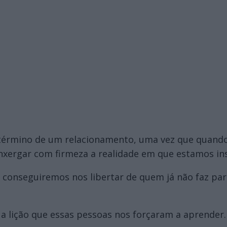
 término de um relacionamento, uma vez que quand
 enxergar com firmeza a realidade em que estamos in
 conseguiremos nos libertar de quem já não faz par
é a lição que essas pessoas nos forçaram a aprender.