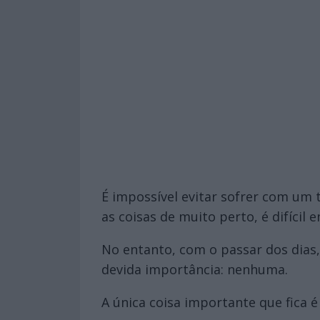
É impossível evitar sofrer com um
as coisas de muito perto, é difícil
No entanto, com o passar dos dias,
devida importância: nenhuma.
A única coisa importante que fica 