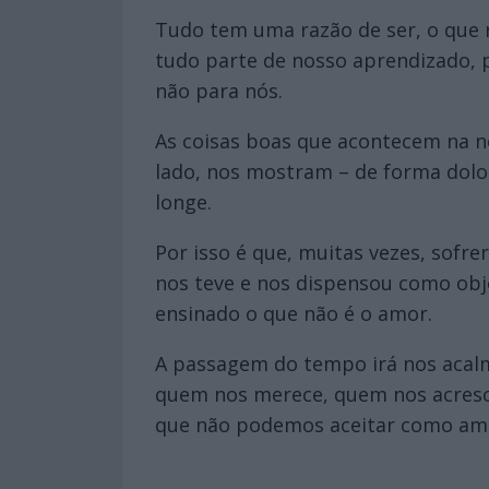
Tudo tem uma razão de ser, o que 
tudo parte de nosso aprendizado, 
não para nós.
As coisas boas que acontecem na n
lado, nos mostram – de forma dolo
longe.
Por isso é que, muitas vezes, sof
nos teve e nos dispensou como obje
ensinado o que não é o amor.
A passagem do tempo irá nos acalm
quem nos merece, quem nos acresce
que não podemos aceitar como am