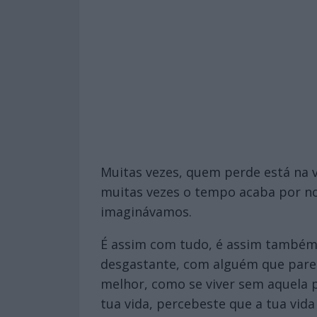
Muitas vezes, quem perde está na 
muitas vezes o tempo acaba por no
imaginávamos.
É assim com tudo, é assim também
desgastante, com alguém que parec
melhor, como se viver sem aquela 
tua vida, percebeste que a tua vid