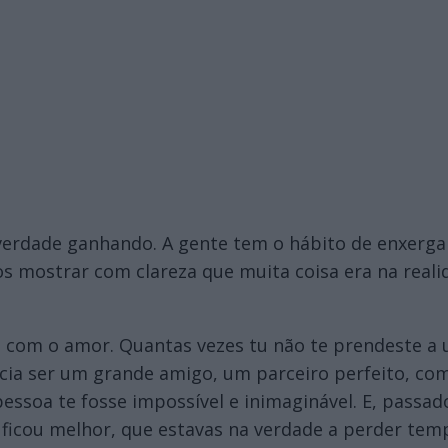
verdade ganhando. A gente tem o hábito de enxerg
s mostrar com clareza que muita coisa era na real
 com o amor. Quantas vezes tu não te prendeste a 
ia ser um grande amigo, um parceiro perfeito, co
pessoa te fosse impossível e inimaginável. E, pass
a ficou melhor, que estavas na verdade a perder tem