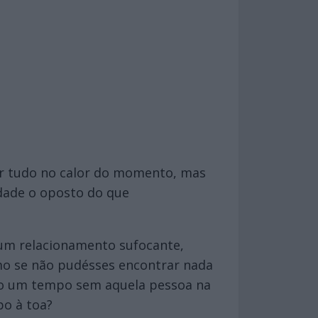
ar tudo no calor do momento, mas
idade o oposto do que
um relacionamento sufocante,
mo se não pudésses encontrar nada
ado um tempo sem aquela pessoa na
po à toa?