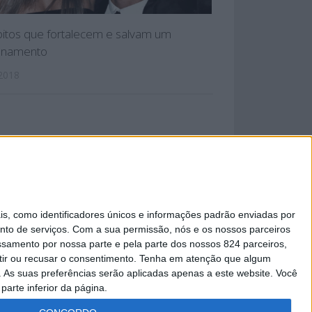
itos que fortalecem e salvam um
ionamento
 2018
 PRIVACIDADE
 como identificadores únicos e informações padrão enviadas por
nto de serviços.
Com a sua permissão, nós e os nossos parceiros
essamento por nossa parte e pela parte dos nossos 824 parceiros,
ir ou recusar o consentimento.
Tenha em atenção que algum
As suas preferências serão aplicadas apenas a este website. Você
parte inferior da página.