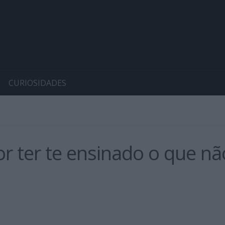
CURIOSIDADES
or ter te ensinado o que nã