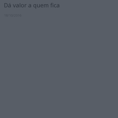
Dá valor a quem fica
18/10/2016