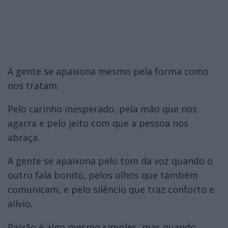
A gente se apaixona mesmo pela forma como
nos tratam.
Pelo carinho inesperado, pela mão que nos
agarra e pelo jeito com que a pessoa nos
abraça.
A gente se apaixona pelo tom da voz quando o
outro fala bonito, pelos olhos que também
comunicam, e pelo silêncio que traz conforto e
alívio.
Paixão é algo mesmo simples, mas quando