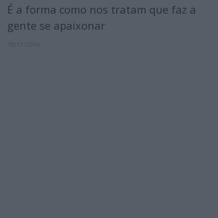
É a forma como nos tratam que faz a
gente se apaixonar
18/11/2016