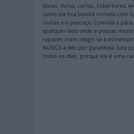
doces, livros, cartas, cobertores,
como ela fica bonita irritada com t
costas e o pescoço. Convida-a para 
qualquer lado onde a possas most
rapazes iriam reagir se a estivess
NUNCA a dês por garantida: luta po
todos os dias, porque ela é uma cai