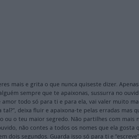
eres mais e grita o que nunca quiseste dizer. Apenas 
 alguém sempre que te apaixonas, sussurra no ouvi
amor todo só para ti e para ela, vai valer muito m
tal?”, deixa fluir e apaixona-te pelas erradas mas 
ro ou o teu maior segredo. Não partilhes com mais 
uvido, não contes a todos os nomes que ela gosta 
em dois segundos. Guarda isso só para ti e “escreve”