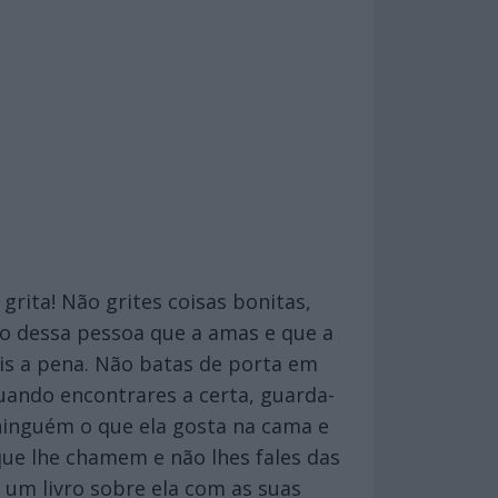
grita! Não grites coisas bonitas,
do dessa pessoa que a amas e que a
ais a pena. Não batas de porta em
quando encontrares a certa, guarda-
ninguém o que ela gosta na cama e
que lhe chamem e não lhes fales das
 um livro sobre ela com as suas