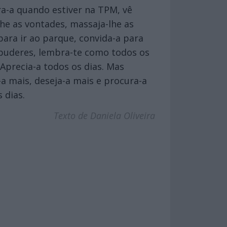
ra-a quando estiver na TPM, vê
lhe as vontades, massaja-lhe as
 para ir ao parque, convida-a para
puderes, lembra-te como todos os
Aprecia-a todos os dias. Mas
-a mais, deseja-a mais e procura-a
 dias.
Texto de Daniela Oliveira