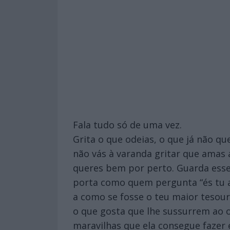
Fala tudo só de uma vez.
Grita o que odeias, o que já não qu
não vás à varanda gritar que amas
queres bem por perto. Guarda esse 
porta como quem pergunta “és tu a 
a como se fosse o teu maior tesou
o que gosta que lhe sussurrem ao o
maravilhas que ela consegue fazer 