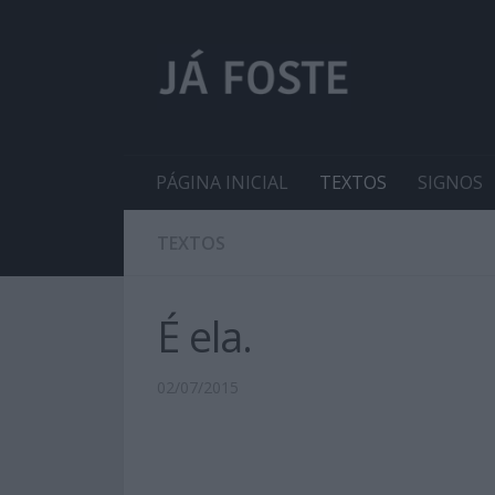
PÁGINA INICIAL
TEXTOS
SIGNOS
TEXTOS
É ela.
02/07/2015