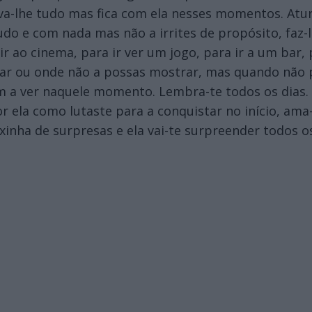
 leva-lhe tudo mas fica com ela nesses momentos. Atu
udo e com nada mas não a irrites de propósito, faz-
ir ao cinema, para ir ver um jogo, para ir a um bar,
rar ou onde não a possas mostrar, mas quando não 
em a ver naquele momento. Lembra-te todos os dias. 
r ela como lutaste para a conquistar no início, ama
xinha de surpresas e ela vai-te surpreender todos os