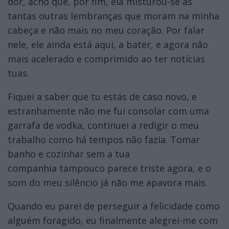
dor, acho que, por fim, ela misturou-se às
tantas outras lembranças que moram na minha
cabeça e não mais no meu coração. Por falar
nele, ele ainda está aqui, a bater, e agora não
mais acelerado e comprimido ao ter notícias
tuas.
Fiquei a saber que tu estás de caso novo, e
estranhamente não me fui consolar com uma
garrafa de vodka, continuei a redigir o meu
trabalho como há tempos não fazia. Tomar
banho e cozinhar sem a tua
companhia tampouco parece triste agora, e o
som do meu silêncio já não me apavora mais.
Quando eu parei de perseguir a felicidade como
alguém foragido, eu finalmente alegrei-me com