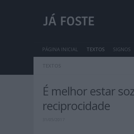
PÁGINA INICIAL
TEXTOS
SIGNOS
TEXTOS
É melhor estar soz
reciprocidade
31/05/2017