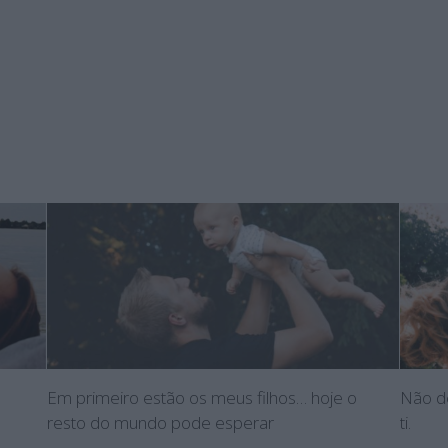
Em primeiro estão os meus filhos… hoje o
Não de
resto do mundo pode esperar
ti.