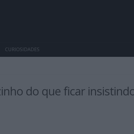
CURIOSIDADES
inho do que ficar insistin