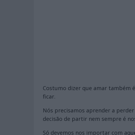
Costumo dizer que amar também é d
ficar.
Nós precisamos aprender a perder
decisão de partir nem sempre é nos
Só devemos nos importar com aquele