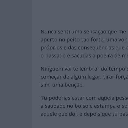
Nunca senti uma sensação que me i
aperto no peito tão forte, uma vont
próprios e das consequências que 
o passado e sacudas a poeira de me
Ninguém vai te lembrar do tempo 
começar de algum lugar, tirar força
sim, uma benção.
Tu poderias estar com aquela pesso
a saudade no bolso e estampa o so
aquele que doí, e depois que tu pa