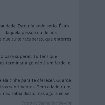
udade. Estou falando sério. É um
gir daquela pessoa ou de nós
 que tu te recuperes, que enterres
 para superar. Tu tens que
zes terminar algo não é um fardo, e
ela tinha para te oferecer. Guarda
tros sentimentos. Tem o lado ruim,
 não sabia disso, mas agora eu sei.
Texto de Samantha Silvany