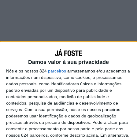
Damos valor à sua privacidade
Nós e os nossos 824
parceiros
armazenamos e/ou acedemos a
informações num dispositivo, como cookies, e processamos
dados pessoais, como identificadores únicos e informações
padrão enviadas por um dispositivo para publicidade e
conteúdos personalizados, medição de publicidade e
conteúdos, pesquisa de audiências e desenvolvimento de
serviços.
Com a sua permissão, nós e os nossos parceiros
poderemos usar identificação e dados de geolocalização
precisos através da procura de dispositivos. Poderá clicar para
consentir o processamento por nossa parte e pela parte dos
Ela pode estar cheia de problemas no mundo,
nossos 824 parceiros, conforme descrito acima. Em alternativa,