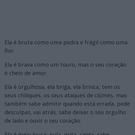
Ela é bruta como uma pedra e frágil como uma
flor.
Ela é brava como um touro, mas o seu coração
é cheio de amor.
Ela é orgulhosa, ela briga, ela brinca, tem os
seus chiliques, os seus ataques de ciúmes, mas
também sabe admitir quando está errada, pede
desculpas, vai atrás, sabe deixar o seu orgulho
de lado e ouvir o seu coração.
Ela é meio louca, pula, grita, canta, sabe