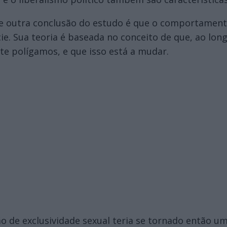
ue outra conclusão do estudo é que o comportamento
ie. Sua teoria é baseada no conceito de que, ao long
 polígamos, e que isso está a mudar.
 de exclusividade sexual teria se tornado então um