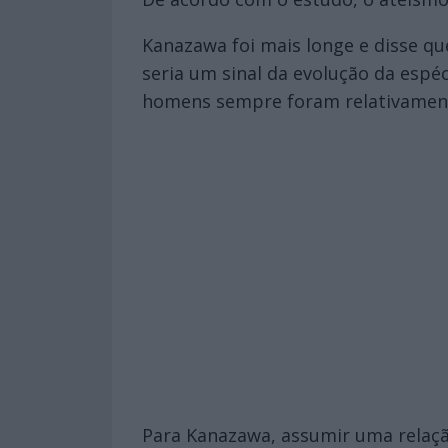
Kanazawa foi mais longe e disse q
seria um sinal da evolução da espéc
homens sempre foram relativamente
Para Kanazawa, assumir uma relação