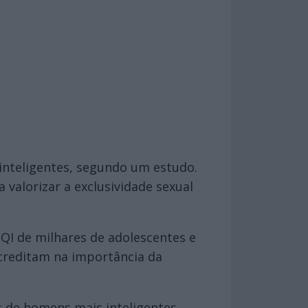
inteligentes, segundo um estudo.
valorizar a exclusividade sexual
QI de milhares de adolescentes e
acreditam na importância da
s de homens mais inteligentes.