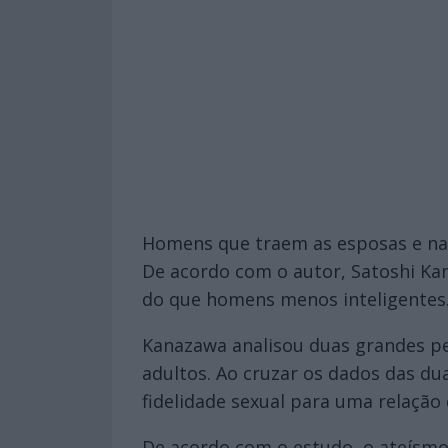
Homens que traem as esposas e nam
De acordo com o autor, Satoshi Kan
do que homens menos inteligentes
Kanazawa analisou duas grandes pe
adultos. Ao cruzar os dados das du
fidelidade sexual para uma relação
De acordo com o estudo, o ateísmo 