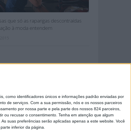
sas que só as raparigas descontraídas
lação à moda entendem
 2015
 PRIVACIDADE
 como identificadores únicos e informações padrão enviadas por
nto de serviços.
Com a sua permissão, nós e os nossos parceiros
essamento por nossa parte e pela parte dos nossos 824 parceiros,
ir ou recusar o consentimento.
Tenha em atenção que algum
As suas preferências serão aplicadas apenas a este website. Você
parte inferior da página.