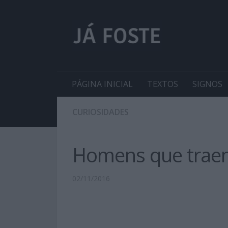
PÁGINA INICIAL
TEXTOS
SIGNOS
CURIOSIDADES
Homens que traem
02/11/2016