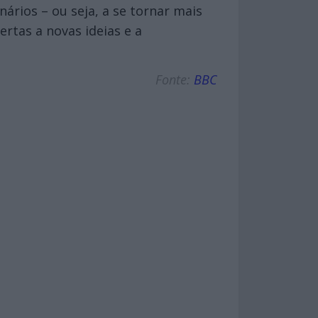
ários – ou seja, a se tornar mais
ertas a novas ideias e a
Fonte:
BBC