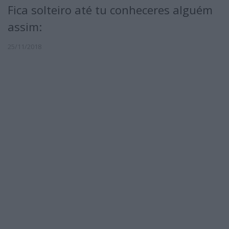
Fica solteiro até tu conheceres alguém
assim:
25/11/2018