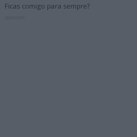
Ficas comigo para sempre?
28/07/2015