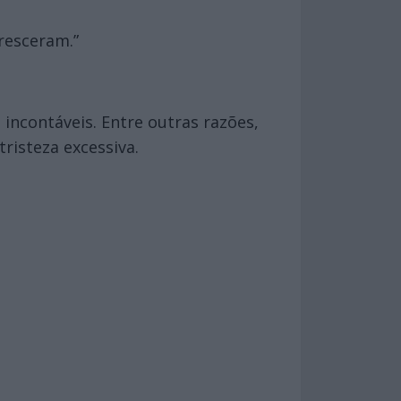
resceram.”
 incontáveis. Entre outras razões,
risteza excessiva.