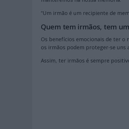
“Um irmão é um recipiente de memó
Quem tem irmãos, tem um
Os benefícios emocionais de ter o n
os irmãos podem proteger-se uns a
Assim, ter irmãos é sempre positivo