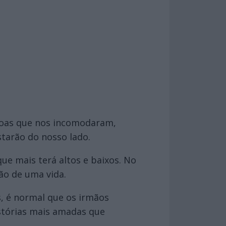
soas que nos incomodaram,
tarão do nosso lado.
ue mais terá altos e baixos. No
ão de uma vida.
, é normal que os irmãos
stórias mais amadas que