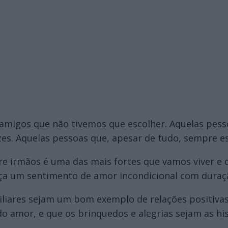
 amigos que não tivemos que escolher. Aquelas pes
es. Aquelas pessoas que, apesar de tudo, sempre es
re irmãos é uma das mais fortes que vamos viver e q
leça um sentimento de amor incondicional com duraç
liares sejam um bom exemplo de relações positivas
amor, e que os brinquedos e alegrias sejam as hi