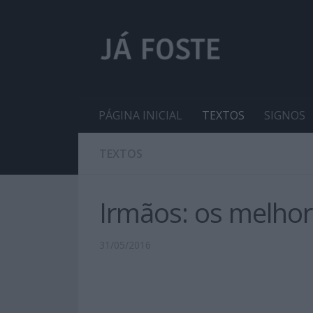
PÁGINA INICIAL
TEXTOS
SIGNOS
TEXTOS
Irmãos: os melhor
31/05/2016