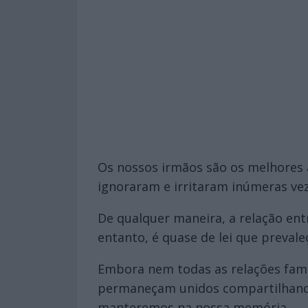
Os nossos irmãos são os melhores
ignoraram e irritaram inúmeras vez
De qualquer maneira, a relação ent
entanto, é quase de lei que preva
Embora nem todas as relações fami
permaneçam unidos compartilhando 
manteremos na nossa memória.