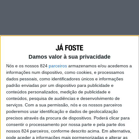
Damos valor à sua privacidade
Nós e os nossos 824
parceiros
armazenamos e/ou acedemos a
informações num dispositivo, como cookies, e processamos
dados pessoais, como identificadores únicos e informações
padrão enviadas por um dispositivo para publicidade e
conteúdos personalizados, medição de publicidade e
conteúdos, pesquisa de audiências e desenvolvimento de
serviços.
Com a sua permissão, nós e os nossos parceiros
poderemos usar identificação e dados de geolocalização
precisos através da procura de dispositivos. Poderá clicar para
consentir o processamento por nossa parte e pela parte dos
Certamente a ti também o amor te vai mudar,
nossos 824 parceiros, conforme descrito acima. Em alternativa,
pode aceder a informações mais pormenorizadas e alterar as