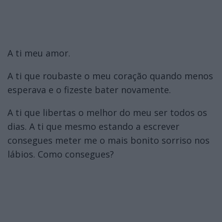
A ti meu amor.
A ti que roubaste o meu coração quando menos
esperava e o fizeste bater novamente.
A ti que libertas o melhor do meu ser todos os
dias. A ti que mesmo estando a escrever
consegues meter me o mais bonito sorriso nos
lábios. Como consegues?