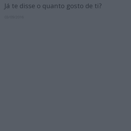
Já te disse o quanto gosto de ti?
03/09/2016