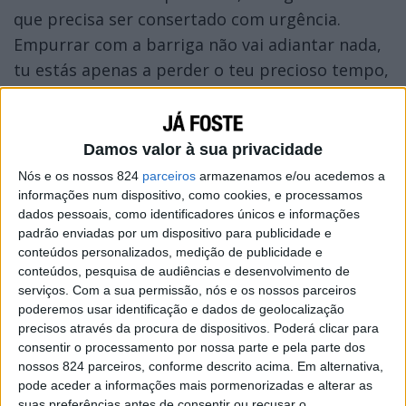
que precisa ser consertado com urgência.
Empurrar com a barriga não vai adiantar nada,
tu estás apenas a perder o teu precioso tempo,
investindo em quem não se importa contigo.
Damos valor à sua privacidade
Nós e os nossos 824
parceiros
armazenamos e/ou acedemos a
informações num dispositivo, como cookies, e processamos
dados pessoais, como identificadores únicos e informações
padrão enviadas por um dispositivo para publicidade e
conteúdos personalizados, medição de publicidade e
conteúdos, pesquisa de audiências e desenvolvimento de
serviços.
Com a sua permissão, nós e os nossos parceiros
poderemos usar identificação e dados de geolocalização
precisos através da procura de dispositivos. Poderá clicar para
consentir o processamento por nossa parte e pela parte dos
nossos 824 parceiros, conforme descrito acima. Em alternativa,
pode aceder a informações mais pormenorizadas e alterar as
suas preferências antes de consentir ou recusar o