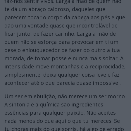
faz-nos sentir vivos. Larga a mão de quem não
te dá um abraço caloroso, daqueles que
parecem tocar o corpo da cabeça aos pés e que
dão uma vontade quase que incontrolável de
ficar junto, de fazer carinho. Larga a mão de
quem não se esforça para provocar em ti um
desejo enlouquecedor de fazer do outro a tua
morada, de tomar posse e nunca mais soltar. A
intensidade move montanhas e a reciprocidade,
simplesmente, deixa qualquer coisa leve e faz
acontecer até o que parecia quase impossível.
Um ser em ebulição, não merece um ser morno.
A sintonia e a química são ingredientes
essências para qualquer paixão. Não aceites
nada menos do que aquilo que tu mereces. Se
tu choras mais do que sorris, há algo de errado