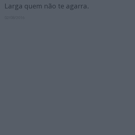
Larga quem não te agarra.
02/08/2016