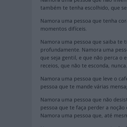
também te tenha escolhido, que se
Namora uma pessoa que tenha corag
momentos difíceis.
Namora uma pessoa que saiba te ti
profundamente. Namora uma pessoa
que seja gentil, e que não perca 
receios, que não te esconda, nunca.
Namora uma pessoa que leve o caf
pessoa que te mande várias mensage
Namora uma pessoa que não desista
pessoa que te faça perder a noção 
Namora uma pessoa que, até mesmo 