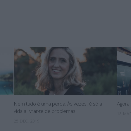
Nem tudo é uma perda. Às vezes, é só a
Agora 
vida a livrar-te de problemas
18 MAR
25 DEC, 2019