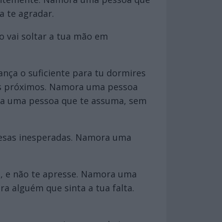
 te agradar.
 vai soltar a tua mão em
nça o suficiente para tu dormires
os próximos. Namora uma pessoa
ora uma pessoa que te assuma, sem
esas inesperadas. Namora uma
e, e não te apresse. Namora uma
a alguém que sinta a tua falta.