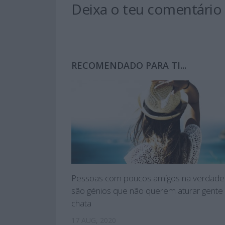
Deixa o teu comentário
RECOMENDADO PARA TI...
Pessoas com poucos amigos na verdade
são génios que não querem aturar gente
chata
17 AUG, 2020