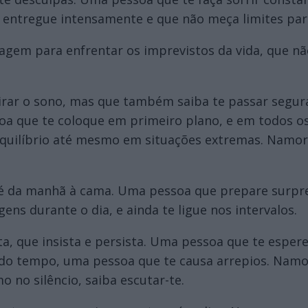
 entregue intensamente e que não meça limites para
em para enfrentar os imprevistos da vida, que não
rar o sono, mas que também saiba te passar segura
 que te coloque em primeiro plano, e em todos 
o equilíbrio até mesmo em situações extremas. Nam
é da manhã à cama. Uma pessoa que prepare surpr
ns durante o dia, e ainda te ligue nos intervalos.
, que insista e persista. Uma pessoa que te esper
do tempo, uma pessoa que te causa arrepios. Namor
no silêncio, saiba escutar-te.