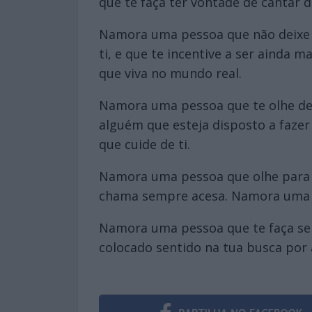
que te faça ter vontade de cantar de
Namora uma pessoa que não deixe 
ti, e que te incentive a ser ainda
que viva no mundo real.
Namora uma pessoa que te olhe de d
alguém que esteja disposto a faze
que cuide de ti.
Namora uma pessoa que olhe para t
chama sempre acesa. Namora uma pe
Namora uma pessoa que te faça sen
colocado sentido na tua busca por