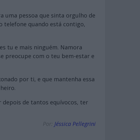
a uma pessoa que sinta orgulho de
o telefone quando está contigo,
stes tu e mais ninguém. Namora
se preocupe com o teu bem-estar e
xonado por ti, e que mantenha essa
heiro.
 depois de tantos equívocos, ter
Por:
Jéssica Pellegrini