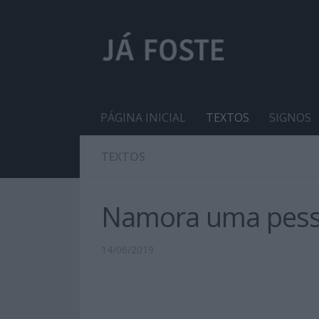
PÁGINA INICIAL
TEXTOS
SIGNOS
TEXTOS
Namora uma pessoa
14/06/2019