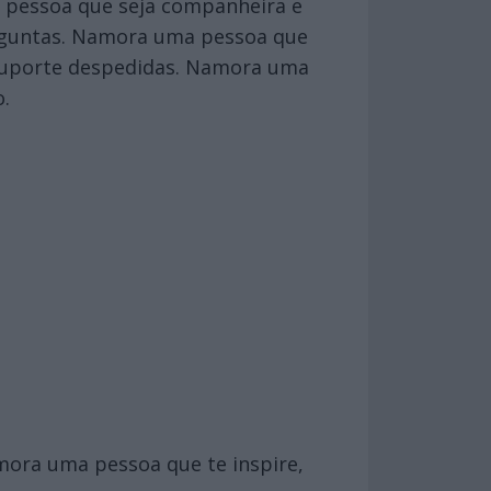
a pessoa que seja companheira e
rguntas. Namora uma pessoa que
 suporte despedidas. Namora uma
o.
mora uma pessoa que te inspire,