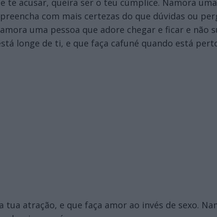
 te acusar, queira ser o teu cúmplice. Namora um
preencha com mais certezas do que dúvidas ou pe
Namora uma pessoa que adore chegar e ficar e não
tá longe de ti, e que faça cafuné quando está pert
tua atração, e que faça amor ao invés de sexo. Na