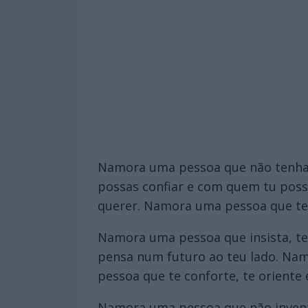
Namora uma pessoa que não tenha 
possas confiar e com quem tu pos
querer. Namora uma pessoa que te 
Namora uma pessoa que insista, te
pensa num futuro ao teu lado. Nam
pessoa que te conforte, te oriente 
Namora uma pessoa que não invent