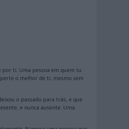
 por ti. Uma pessoa em quem tu
sperte o melhor de ti, mesmo sem
eixou o passado para trás, e que
resente, e nunca ausente. Uma
tantemente. Namora uma pessoa que