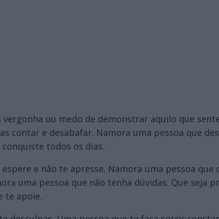
vergonha ou medo de demonstrar aquilo que sente
sas contar e desabafar. Namora uma pessoa que de
conquiste todos os dias.
 espere e não te apresse. Namora uma pessoa que d
ora uma pessoa que não tenha dúvidas. Que seja p
e te apoie.
e desculpas. Uma pessoa que te faça sorrir cons