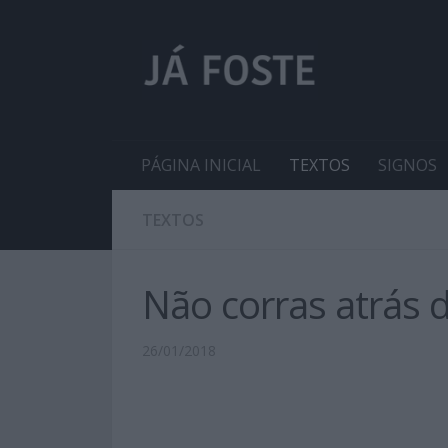
PÁGINA INICIAL
TEXTOS
SIGNOS
TEXTOS
Não corras atrás 
26/01/2018