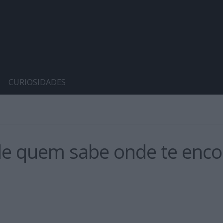
CURIOSIDADES
de quem sabe onde te enco