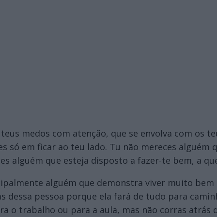
 teus medos com atenção, que se envolva com os te
es só em ficar ao teu lado. Tu não mereces alguém 
es alguém que esteja disposto a fazer-te bem, a qu
cipalmente alguém que demonstra viver muito bem s
rás dessa pessoa porque ela fará de tudo para caminh
ara o trabalho ou para a aula, mas não corras atrá