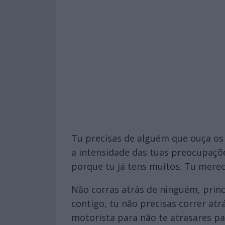
Tu precisas de alguém que ouça os
a intensidade das tuas preocupaçõ
porque tu já tens muitos. Tu merec
Não corras atrás de ninguém, prin
contigo, tu não precisas correr at
motorista para não te atrasares p