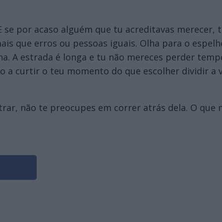
 E se por acaso alguém que tu acreditavas merecer, 
s que erros ou pessoas iguais. Olha para o espelh
inha. A estrada é longa e tu não mereces perder t
o a curtir o teu momento do que escolher dividir a
ar, não te preocupes em correr atrás dela. O que m