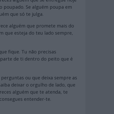
não poupado. Se alguém poupa em
uém que só te julga.
erece alguém que promete mais do
m que esteja do teu lado sempre,
ue fique. Tu não precisas
arte de ti dentro do peito que é
s perguntas ou que deixa sempre as
iba deixar o orgulho de lado, que
reces alguém que te atenda, te
consegues entender-te.