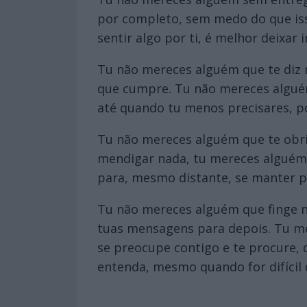
por completo, sem medo do que iss
sentir algo por ti, é melhor deixar
Tu não mereces alguém que te diz 
que cumpre. Tu não mereces alguém
até quando tu menos precisares, p
Tu não mereces alguém que te obrig
mendigar nada, tu mereces alguém 
para, mesmo distante, se manter 
Tu não mereces alguém que finge n
tuas mensagens para depois. Tu me
se preocupe contigo e te procure, 
entenda, mesmo quando for difícil