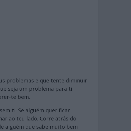
us problemas e que tente diminuir
que seja um problema para ti
erer-te bem.
em ti. Se alguém quer ficar
ar ao teu lado. Corre atrás do
s de alguém que sabe muito bem