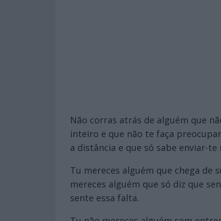
Não corras atrás de alguém que nã
inteiro e que não te faça preocup
a distância e que só sabe enviar-t
Tu mereces alguém que chega de sur
mereces alguém que só diz que sen
sente essa falta.
Tu não mereces alguém sem entrega