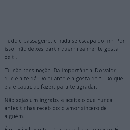
Tudo é passageiro, e nada se escapa do fim. Por
isso, não deixes partir quem realmente gosta
de ti.
Tu não tens noção. Da importância. Do valor
que ela te dá. Do quanto ela gosta de ti. Do que
ela é capaz de fazer, para te agradar.
Não sejas um ingrato, e aceita o que nunca
antes tinhas recebido: o amor sincero de
alguém.
É provável que tu não saibas lidar com isso. É