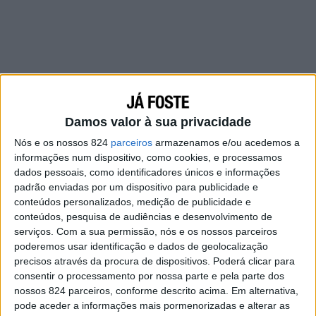
Damos valor à sua privacidade
Nós e os nossos 824
parceiros
armazenamos e/ou acedemos a
informações num dispositivo, como cookies, e processamos
dados pessoais, como identificadores únicos e informações
padrão enviadas por um dispositivo para publicidade e
conteúdos personalizados, medição de publicidade e
conteúdos, pesquisa de audiências e desenvolvimento de
serviços.
Com a sua permissão, nós e os nossos parceiros
poderemos usar identificação e dados de geolocalização
precisos através da procura de dispositivos. Poderá clicar para
consentir o processamento por nossa parte e pela parte dos
nossos 824 parceiros, conforme descrito acima. Em alternativa,
Também dizem que quem muito espera, acaba
pode aceder a informações mais pormenorizadas e alterar as