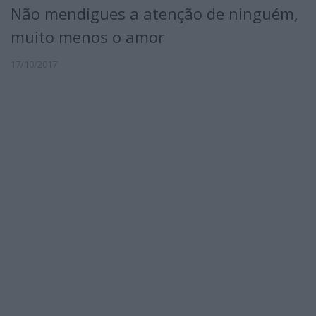
Não mendigues a atenção de ninguém,
muito menos o amor
17/10/2017