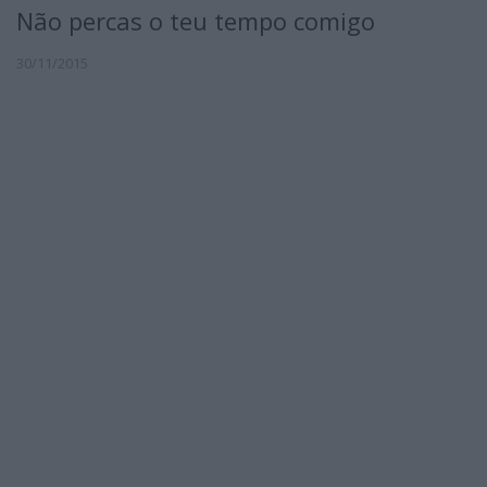
Não percas o teu tempo comigo
30/11/2015