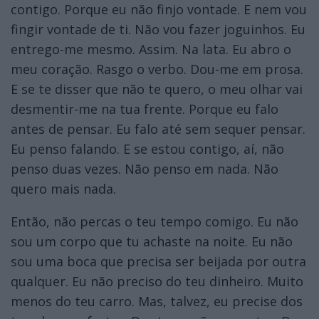
contigo. Porque eu não finjo vontade. E nem vou
fingir vontade de ti. Não vou fazer joguinhos. Eu
entrego-me mesmo. Assim. Na lata. Eu abro o
meu coração. Rasgo o verbo. Dou-me em prosa.
E se te disser que não te quero, o meu olhar vai
desmentir-me na tua frente. Porque eu falo
antes de pensar. Eu falo até sem sequer pensar.
Eu penso falando. E se estou contigo, aí, não
penso duas vezes. Não penso em nada. Não
quero mais nada.
Então, não percas o teu tempo comigo. Eu não
sou um corpo que tu achaste na noite. Eu não
sou uma boca que precisa ser beijada por outra
qualquer. Eu não preciso do teu dinheiro. Muito
menos do teu carro. Mas, talvez, eu precise dos