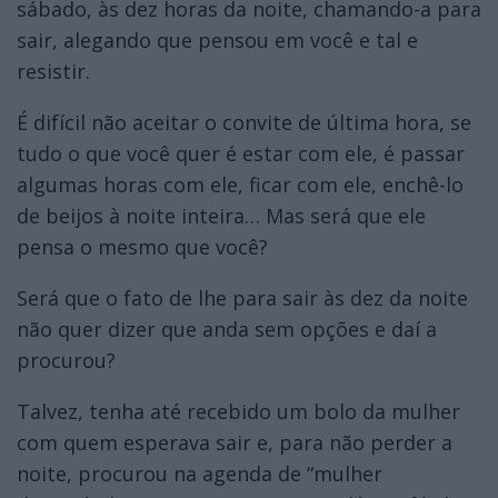
sábado, às dez horas da noite, chamando-a para
sair, alegando que pensou em você e tal e
resistir.
É difícil não aceitar o convite de última hora, se
tudo o que você quer é estar com ele, é passar
algumas horas com ele, ficar com ele, enchê-lo
de beijos à noite inteira… Mas será que ele
pensa o mesmo que você?
Será que o fato de lhe para sair às dez da noite
não quer dizer que anda sem opções e daí a
procurou?
Talvez, tenha até recebido um bolo da mulher
com quem esperava sair e, para não perder a
noite, procurou na agenda de “mulher