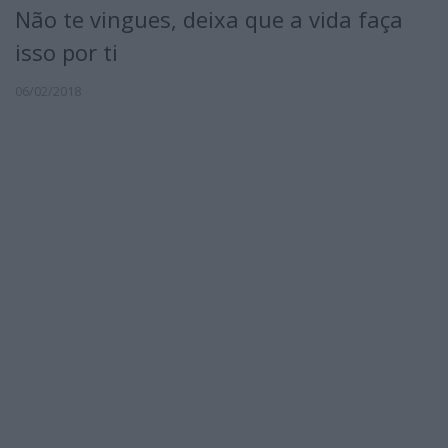
Não te vingues, deixa que a vida faça
isso por ti
06/02/2018