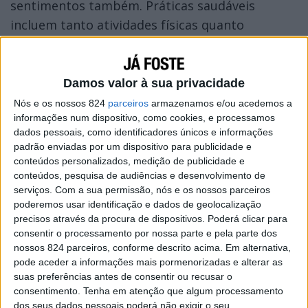
sentimentos também. Práticas saudáveis
incluem tanto atividades físicas quanto
exercitar o amor próprio. Alimentar o corpo e a
alma, sempre.
Damos valor à sua privacidade
Nós e os nossos 824
parceiros
armazenamos e/ou acedemos a
informações num dispositivo, como cookies, e processamos
dados pessoais, como identificadores únicos e informações
padrão enviadas por um dispositivo para publicidade e
conteúdos personalizados, medição de publicidade e
conteúdos, pesquisa de audiências e desenvolvimento de
serviços.
Com a sua permissão, nós e os nossos parceiros
poderemos usar identificação e dados de geolocalização
precisos através da procura de dispositivos. Poderá clicar para
consentir o processamento por nossa parte e pela parte dos
nossos 824 parceiros, conforme descrito acima. Em alternativa,
pode aceder a informações mais pormenorizadas e alterar as
suas preferências antes de consentir ou recusar o
consentimento.
Tenha em atenção que algum processamento
dos seus dados pessoais poderá não exigir o seu