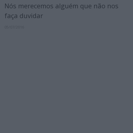
Nós merecemos alguém que não nos
faça duvidar
05/07/2016