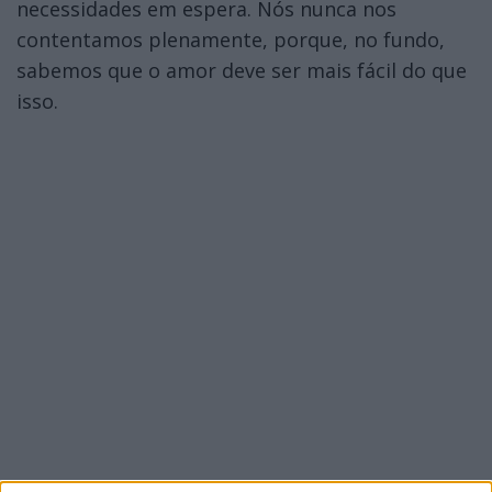
necessidades em espera. Nós nunca nos
contentamos plenamente, porque, no fundo,
sabemos que o amor deve ser mais fácil do que
isso.