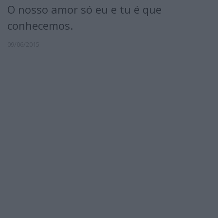
O nosso amor só eu e tu é que
conhecemos.
09/06/2015