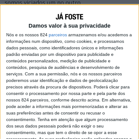
somos viciados um no outro.
Damos valor à sua privacidade
Nós e os nossos 824
parceiros
armazenamos e/ou acedemos a
informações num dispositivo, como cookies, e processamos
dados pessoais, como identificadores únicos e informações
padrão enviadas por um dispositivo para publicidade e
conteúdos personalizados, medição de publicidade e
conteúdos, pesquisa de audiências e desenvolvimento de
serviços.
Com a sua permissão, nós e os nossos parceiros
poderemos usar identificação e dados de geolocalização
precisos através da procura de dispositivos. Poderá clicar para
consentir o processamento por nossa parte e pela parte dos
nossos 824 parceiros, conforme descrito acima. Em alternativa,
pode aceder a informações mais pormenorizadas e alterar as
suas preferências antes de consentir ou recusar o
consentimento.
Tenha em atenção que algum processamento
dos seus dados pessoais poderá não exigir o seu
consentimento, mas que tem o direito de se opor a esse
processamento. As suas preferências serão aplicadas apenas a