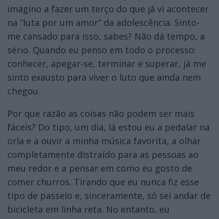
imagino a fazer um terço do que já vi acontecer
na “luta por um amor” da adolescência. Sinto-
me cansado para isso, sabes? Não dá tempo, a
sério. Quando eu penso em todo o processo:
conhecer, apegar-se, terminar e superar, já me
sinto exausto para viver o luto que ainda nem
chegou.
Por que razão as coisas não podem ser mais
fáceis? Do tipo, um dia, lá estou eu a pedalar na
orla e a ouvir a minha música favorita, a olhar
completamente distraído para as pessoas ao
meu redor e a pensar em como eu gosto de
comer churros. Tirando que eu nunca fiz esse
tipo de passeio e, sinceramente, só sei andar de
bicicleta em linha reta. No entanto, eu