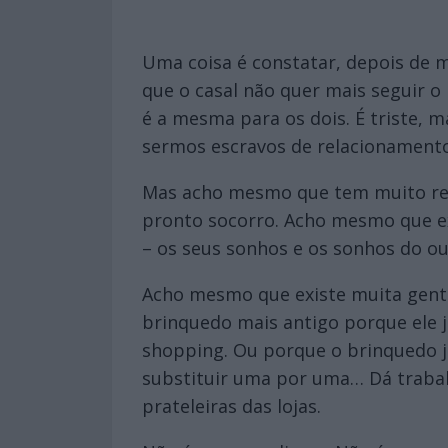
Uma coisa é constatar, depois de m
que o casal não quer mais seguir 
é a mesma para os dois. É triste, 
sermos escravos de relacionament
Mas acho mesmo que tem muito rela
pronto socorro. Acho mesmo que ex
– os seus sonhos e os sonhos do ou
Acho mesmo que existe muita gent
brinquedo mais antigo porque ele 
shopping. Ou porque o brinquedo já 
substituir uma por uma… Dá trabal
prateleiras das lojas.