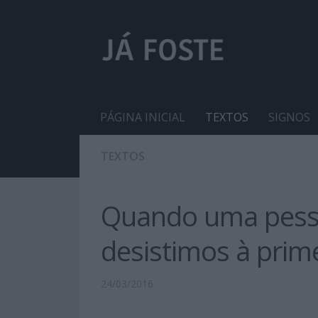
PÁGINA INICIAL
TEXTOS
SIGNOS
TEXTOS
Quando uma pessoa
desistimos à prim
24/03/2016