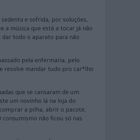
 sedenta e sofrida, por soluções,
 a música que está a tocar já não
s dar todo o aparato para não
assado pela enfermaria, pelo
e resolve mandar tudo pro car*lho
madas que se cansaram de um
te um novinho lá na loja do
comprar a pilha, abrir o pacote,
O consumismo não ficou só nas