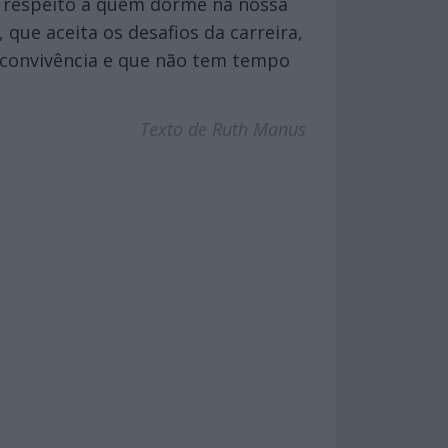
or respeito a quem dorme na nossa
ue aceita os desafios da carreira,
 convivência e que não tem tempo
Texto de Ruth Manus