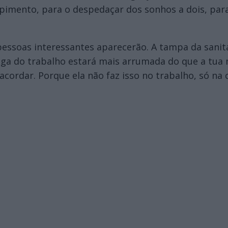
imento, para o despedaçar dos sonhos a dois, para 
essoas interessantes aparecerão. A tampa da sanit
ega do trabalho estará mais arrumada do que a tua
acordar. Porque ela não faz isso no trabalho, só na c