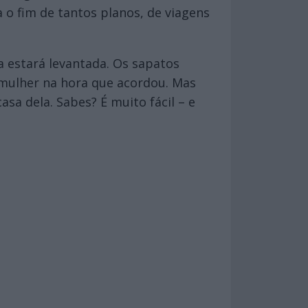
o fim de tantos planos, de viagens
a estará levantada. Os sapatos
 mulher na hora que acordou. Mas
asa dela. Sabes? É muito fácil – e