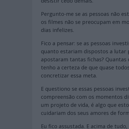
desistir cedo demais.
Pergunto-me se as pessoas não estã
os filmes não se preocupam em mo
dias infelizes.
Fico a pensar: se as pessoas inve
quanto estariam dispostos a lutar
apostaram tantas fichas? Quantas c
tenho a certeza de que quase tod
concretizar essa meta.
E questiono se essas pessoas inve
compreensão com os momentos difíc
um projeto de vida, é algo que esto
cuidariam dos seus amores de form
Eu fico assustada. E acima de tudo,