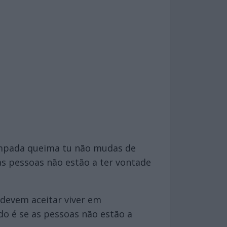
âmpada queima tu não mudas de
as pessoas não estão a ter vontade
 devem aceitar viver em
do é se as pessoas não estão a