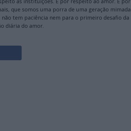
peito às instituições. É por respeito ao amor. É p
mais, que somos uma porra de uma geração mimada, q
e não tem paciência nem para o primeiro desafio da
o diária do amor.