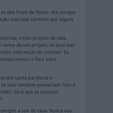
s dos finais de filmes. Até porque
trução marcada também por alguns
empresa, como projeto de vida,
m nome de um projeto no qual elas
ntas, cobranças de clientes? Eu
 compromisso e foco para
eriam tanta paciência e
 Se elas também pensariam “isto é
rtido”. Será que as pessoas
?
 amigos a sair de casa. Nunca vou