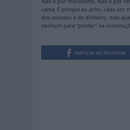
Não é por moralismo. Não é por res
cama. É porque eu acho, cada vez 
dos estudos e do dinheiro, mas qu
nenhum para “perder” na construçã