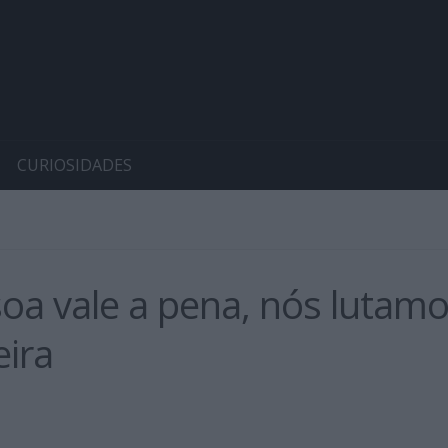
CURIOSIDADES
 vale a pena, nós lutamos
eira