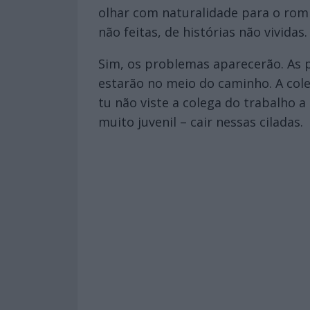
olhar com naturalidade para o romp
não feitas, de histórias não vividas.
Sim, os problemas aparecerão. As p
estarão no meio do caminho. A col
tu não viste a colega do trabalho a 
muito juvenil – cair nessas ciladas.