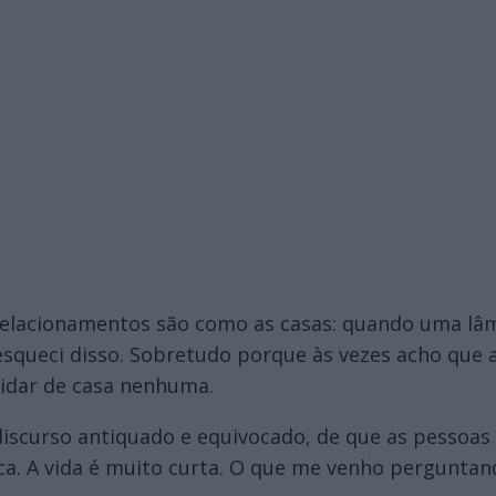
 relacionamentos são como as casas: quando uma l
squeci disso. Sobretudo porque às vezes acho que 
idar de casa nenhuma.
iscurso antiquado e equivocado, de que as pessoas
nca. A vida é muito curta. O que me venho perguntan