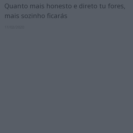
Quanto mais honesto e direto tu fores,
mais sozinho ficarás
11/02/2020