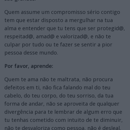
Quem assume um compromisso sério contigo
tem que estar disposto a mergulhar na tua
alma e entender que tu tens que ser protegid@,
respeitad@, amad@ e valorizad@, e não te
culpar por tudo ou te fazer se sentir a pior
pessoa desse mundo.
Por favor, aprende:
Quem te ama não te maltrata, não procura
defeitos em ti, não fica falando mal do teu
cabelo, do teu corpo, do teu sorriso, da tua
forma de andar, não se aproveita de qualquer
divergência para te lembrar de algum erro que
tu tenhas cometido com intuito de te diminuir,
não te desvaloriza como pessoa, não é desleal.