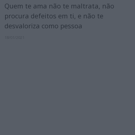
Quem te ama não te maltrata, não
procura defeitos em ti, e não te
desvaloriza como pessoa
18/01/2021