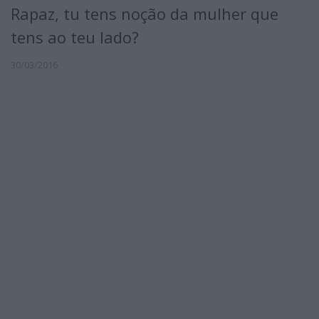
Rapaz, tu tens noção da mulher que
tens ao teu lado?
30/03/2016