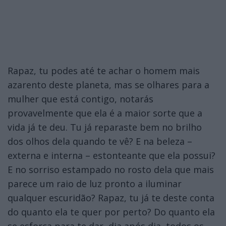
Rapaz, tu podes até te achar o homem mais
azarento deste planeta, mas se olhares para a
mulher que está contigo, notarás
provavelmente que ela é a maior sorte que a
vida já te deu. Tu já reparaste bem no brilho
dos olhos dela quando te vê? E na beleza –
externa e interna – estonteante que ela possui?
E no sorriso estampado no rosto dela que mais
parece um raio de luz pronto a iluminar
qualquer escuridão? Rapaz, tu já te deste conta
do quanto ela te quer por perto? Do quanto ela
se esforça para te dar, dia após dia, todos os