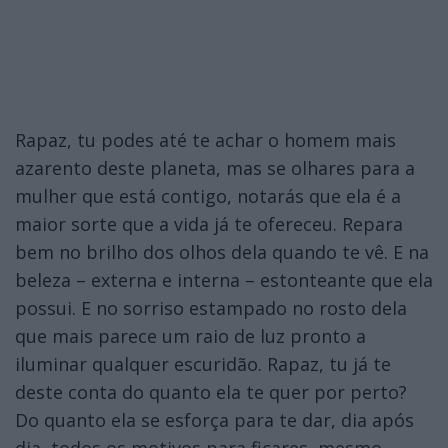
Rapaz, tu podes até te achar o homem mais
azarento deste planeta, mas se olhares para a
mulher que está contigo, notarás que ela é a
maior sorte que a vida já te ofereceu. Repara
bem no brilho dos olhos dela quando te vê. E na
beleza – externa e interna – estonteante que ela
possui. E no sorriso estampado no rosto dela
que mais parece um raio de luz pronto a
iluminar qualquer escuridão. Rapaz, tu já te
deste conta do quanto ela te quer por perto?
Do quanto ela se esforça para te dar, dia após
dia, todos os motivos para ficares, mesmo