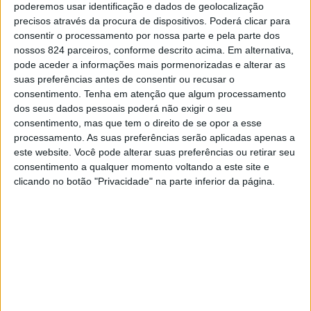
poderemos usar identificação e dados de geolocalização
precisos através da procura de dispositivos. Poderá clicar para
consentir o processamento por nossa parte e pela parte dos
nossos 824 parceiros, conforme descrito acima. Em alternativa,
pode aceder a informações mais pormenorizadas e alterar as
suas preferências antes de consentir ou recusar o
consentimento.
Tenha em atenção que algum processamento
dos seus dados pessoais poderá não exigir o seu
consentimento, mas que tem o direito de se opor a esse
processamento. As suas preferências serão aplicadas apenas a
este website. Você pode alterar suas preferências ou retirar seu
consentimento a qualquer momento voltando a este site e
clicando no botão "Privacidade" na parte inferior da página.
Tu sabes que existem igualmente algumas
outras mulheres por aí que te querem também,
mas nenhuma chega aos pés do que ela é e do