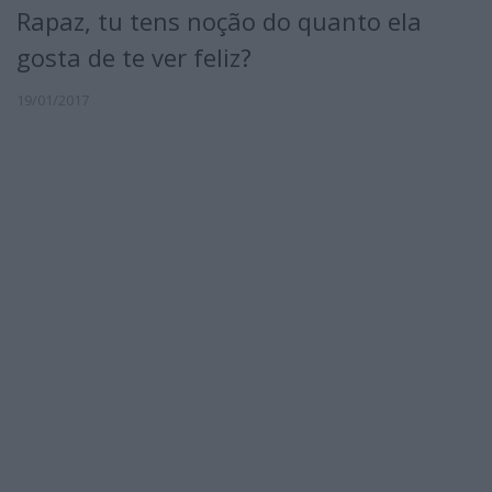
Rapaz, tu tens noção do quanto ela
gosta de te ver feliz?
19/01/2017