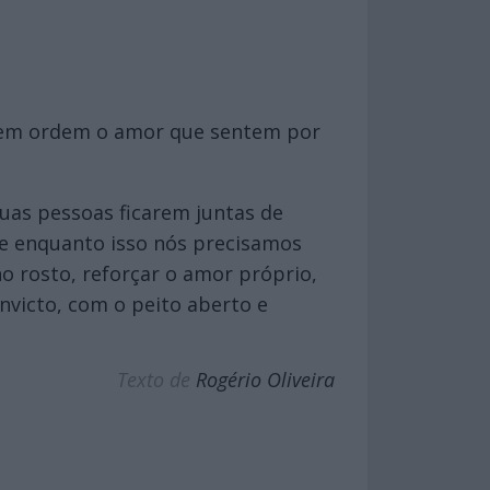
r em ordem o amor que sentem por
 duas pessoas ficarem juntas de
, e enquanto isso nós precisamos
no rosto, reforçar o amor próprio,
nvicto, com o peito aberto e
Texto de
Rogério Oliveira