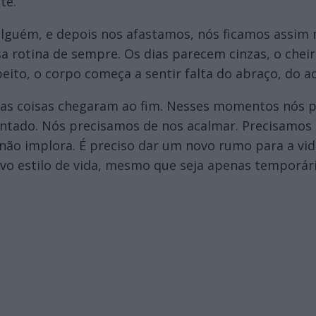
te.
alguém, e depois nos afastamos, nós ficamos assi
a rotina de sempre. Os dias parecem cinzas, o chei
eito, o corpo começa a sentir falta do abraço, do 
 as coisas chegaram ao fim. Nesses momentos nós 
ntado. Nós precisamos de nos acalmar. Precisamos r
 não implora. É preciso dar um novo rumo para a v
vo estilo de vida, mesmo que seja apenas temporári