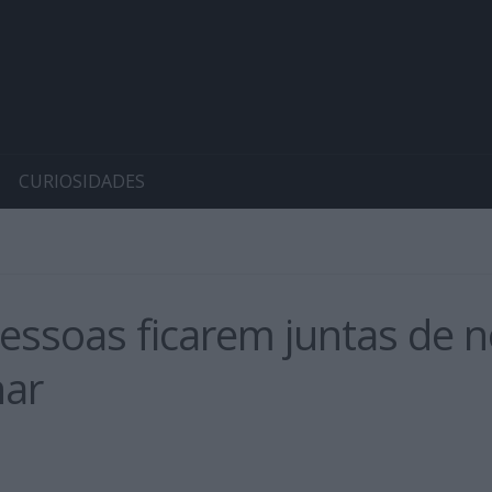
CURIOSIDADES
essoas ficarem juntas de n
har