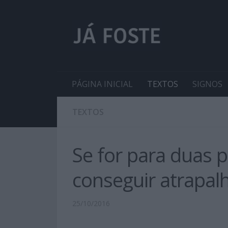
PÁGINA INICIAL
TEXTOS
SIGNOS
TEXTOS
Se for para duas p
conseguir atrapal
25/10/2016