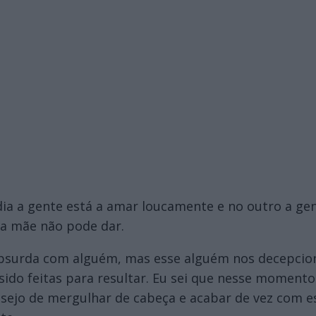
dia a gente está a amar loucamente e no outro a ge
 a mãe não pode dar.
bsurda com alguém, mas esse alguém nos decepcion
do feitas para resultar. Eu sei que nesse momento
esejo de mergulhar de cabeça e acabar de vez com e