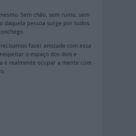
m mesmo. Sem chão, sem rumo, sem
ro daquela pessoa surge por todos
aconchego.
precisamos fazer amizade com essa
espeitar o espaço dos dois e
ida e realmente ocupar a mente com
o.