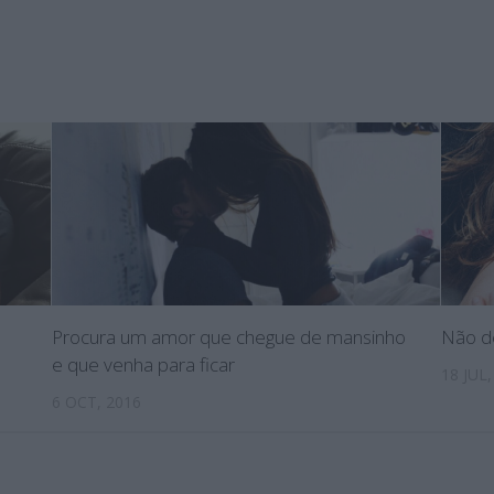
Procura um amor que chegue de mansinho
Não de
e que venha para ficar
18 JUL,
6 OCT, 2016