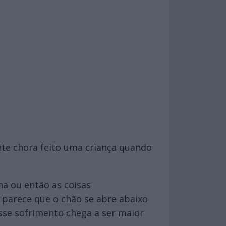
nte chora feito uma criança quando
a ou então as coisas
 parece que o chão se abre abaixo
sse sofrimento chega a ser maior