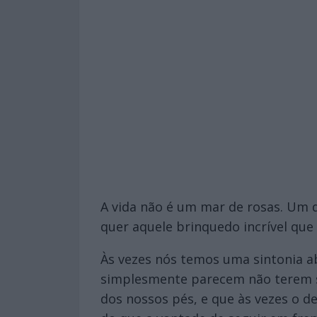
A vida não é um mar de rosas. Um 
quer aquele brinquedo incrível que
Às vezes nós temos uma sintonia a
simplesmente parecem não terem si
dos nossos pés, e que às vezes o d