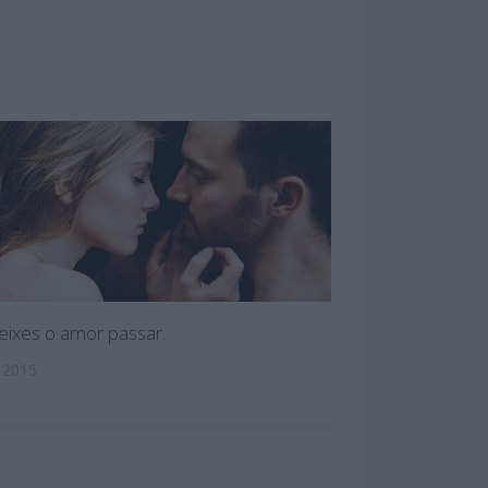
ixes o amor passar.
 2015