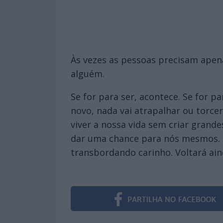
Às vezes as pessoas precisam apen
alguém.
Se for para ser, acontece. Se for p
novo, nada vai atrapalhar ou torce
viver a nossa vida sem criar grande
dar uma chance para nós mesmos. Se
transbordando carinho. Voltará ain