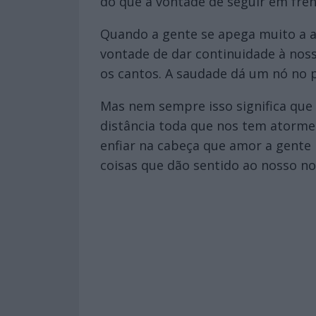
do que a vontade de seguir em fren
Quando a gente se apega muito a 
vontade de dar continuidade à noss
os cantos. A saudade dá um nó no p
Mas nem sempre isso significa que
distância toda que nos tem atorme
enfiar na cabeça que amor a gente
coisas que dão sentido ao nosso no