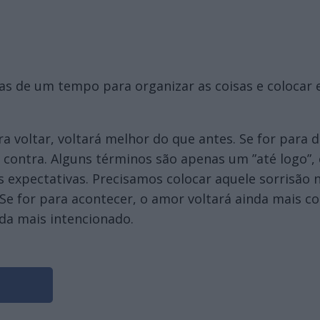
as de um tempo para organizar as coisas e coloca
ara voltar, voltará melhor do que antes. Se for para
r contra. Alguns términos são apenas um ”até logo”
s expectativas. Precisamos colocar aquele sorrisão 
 for para acontecer, o amor voltará ainda mais co
da mais intencionado.