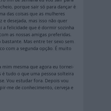
cheio, porque sair só para dançar é
ma das coisas que as mulheres
iz e desejada, mas isso não quer
 a felicidade que é dormir sozinha
 com as nossas amigas preferidas.
 bastante. Mas entre ter sexo sem
fico com a segunda opção. É muito
ara mim mesma que agora eu tornei-
 é tudo o que uma pessoa solteira
se. Vou estudar fora. Depois vou
pir-me de conhecimento, cerveja e