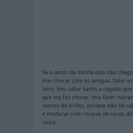
Se o amor da minha vida não chegar
Vou chorar com as amigas, fazer um
loiro. Vou odiar tanto a cagada qu
que me fez chorar. Vou fazer hidr
menos de brilho, porque não há ca
e misturar com roupas de cores di
coisa…