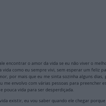
ale encontrar o amor da vida se eu não viver o mel
a vida como eu sempre vivi, sem esperar um feliz pa
amor, por mais que eu me sinta sozinha alguns dias
u me envolvo com várias pessoas para preencher es
e pouca vida para ser desperdiçada.
vida existir, eu vou saber quando ele chegar porque