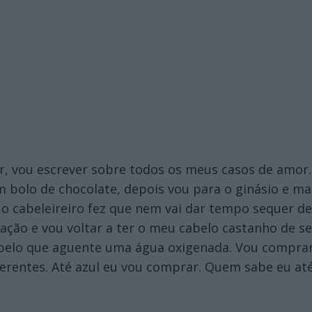
, vou escrever sobre todos os meus casos de amor. E
 bolo de chocolate, depois vou para o ginásio e mai
e o cabeleireiro fez que nem vai dar tempo sequer 
atação e vou voltar a ter o meu cabelo castanho de
belo que aguente uma água oxigenada. Vou comprar
ferentes. Até azul eu vou comprar. Quem sabe eu at