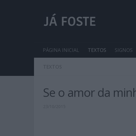
PÁGINA INICIAL
TEXTOS
SIGNOS
TEXTOS
Se o amor da min
23/10/2015