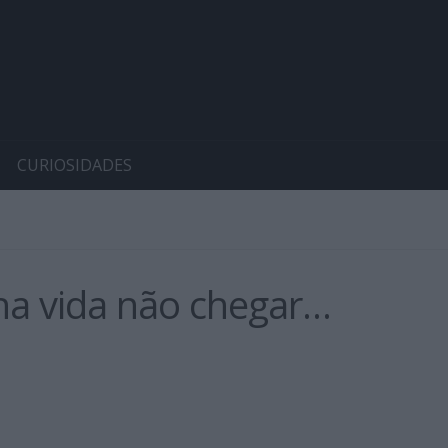
CURIOSIDADES
ha vida não chegar…