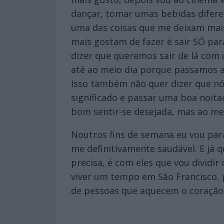
dançar, tomar umas bebidas diferen
uma das coisas que me deixam mais
mais gostam de fazer é sair SÓ para
dizer que queremos sair de lá com 
até ao meio dia porque passamos a 
Isso também não quer dizer que nó
significado e passar uma boa noita
bom sentir-se desejada, mas ao m
Noutros fins de semana eu vou para
me definitivamente saudável. E já
precisa, é com eles que vou dividi
viver um tempo em São Francisco, 
de pessoas que aquecem o coração