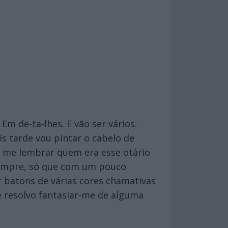
m de-ta-lhes. E vão ser vários.
s tarde vou pintar o cabelo de
de me lembrar quem era esse otário
 sempre, só que com um pouco
 batons de várias cores chamativas
é resolvo fantasiar-me de alguma