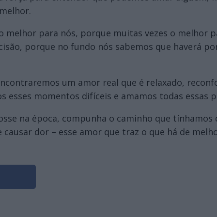
melhor.
 o melhor para nós, porque muitas vezes o melhor p
decisão, porque no fundo nós sabemos que haverá po
ncontraremos um amor real que é relaxado, reconfor
s esses momentos difíceis e amamos todas essas p
fosse na época, compunha o caminho que tínhamos de
 causar dor – esse amor que traz o que há de melh