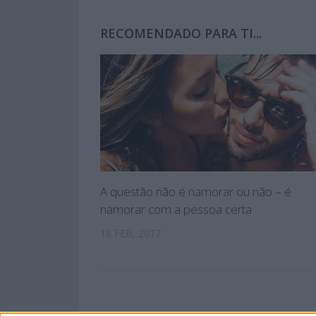
RECOMENDADO PARA TI...
A questão não é namorar ou não – é
namorar com a pessoa certa
18 FEB, 2017