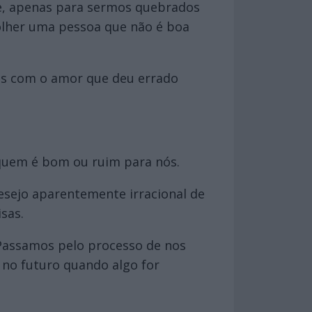
re, apenas para sermos quebrados
lher uma pessoa que não é boa
mos com o amor que deu errado
quem é bom ou ruim para nós.
 desejo aparentemente irracional de
sas.
 Passamos pelo processo de nos
 no futuro quando algo for