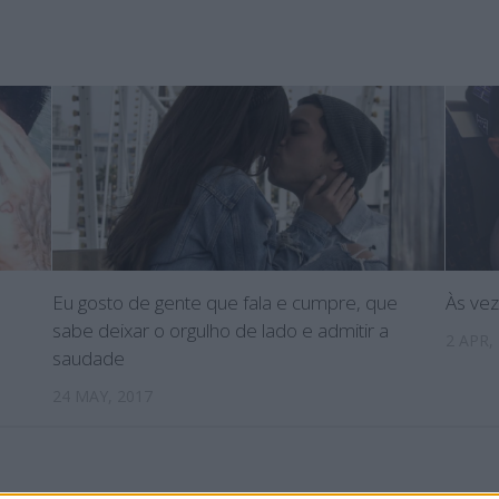
Eu gosto de gente que fala e cumpre, que
Às vez
sabe deixar o orgulho de lado e admitir a
2 APR,
saudade
24 MAY, 2017