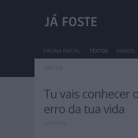
PÁGINA INICIAL
TEXTOS
SIGNOS
TEXTOS
Tu vais conhecer 
erro da tua vida
29/10/2018