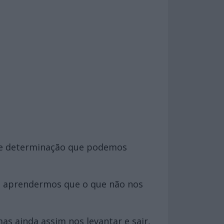
ia e determinação que podemos
ra aprendermos que o que não nos
s ainda assim nos levantar e sair,