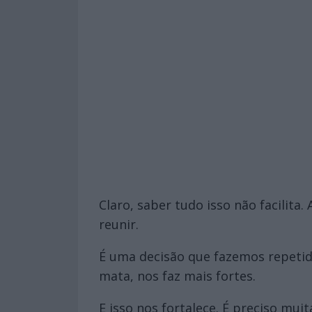
Claro, saber tudo isso não facilit
reunir.
É uma decisão que fazemos repetid
mata, nos faz mais fortes.
E isso nos fortalece. É preciso mu