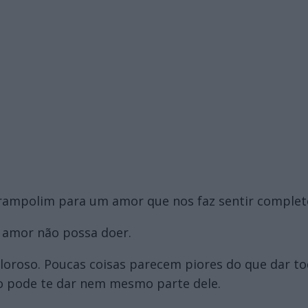
ampolim para um amor que nos faz sentir completo
o amor não possa doer.
roso. Poucas coisas parecem piores do que dar to
o pode te dar nem mesmo parte dele.