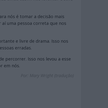
ara nós é tomar a decisão mais
r aí uma pessoa correta que nos
tante e livre de drama. Isso nos
essoas erradas.
 percorrer. Isso nos levou a esse
or em nós.
Por: Mary Wright (tradução)