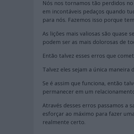
Nós nos tornamos tão perdidos no 
em incontáveis pedaços quando tu
para nós. Fazemos isso porque tem
As lições mais valiosas são quase
podem ser as mais dolorosas de to
Então talvez esses erros que come
Talvez eles sejam a única maneir
Se é assim que funciona, então talv
permanecer em um relacionamento tó
Através desses erros passamos a s
esforçar ao máximo para fazer uma 
realmente certo.