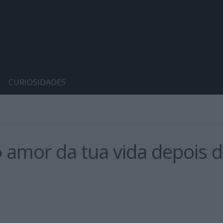
CURIOSIDADES
o amor da tua vida depois 