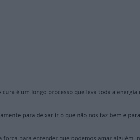
a. A cura é um longo processo que leva toda a energ
amente para deixar ir o que não nos faz bem e pa
ita força para entender que podemos amar alguém, ma