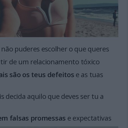
e não puderes escolher o que queres
istir de um relacionamento tóxico
is são os teus defeitos
e as tuas
s decida aquilo que deves ser tu a
 em falsas promessas
e expectativas