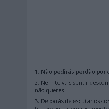
1.
Não pedirás perdão por 
2. Nem te vais sentir descon
não queres
3. Deixarás de escutar os c
ti, porque automaticamente