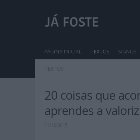
PÁGINA INICIAL
TEXTOS
SIGNOS
TEXTOS
20 coisas que ac
aprendes a valoriz
11/12/2015