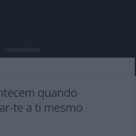
CURIOSIDADES
ontecem quando
ar-te a ti mesmo