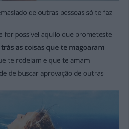
masiado de outras pessoas só te faz
 for possível aquilo que prometeste
a trás as coisas que te magoaram
que te rodeiam e que te amam
ade de buscar aprovação de outras