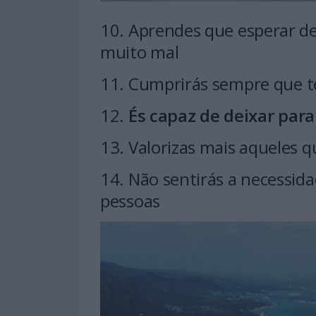
10. Aprendes que esperar de
muito mal
11. Cumprirás sempre que te
12.
És capaz de deixar par
13. Valorizas mais aqueles 
14. Não sentirás a necessid
pessoas