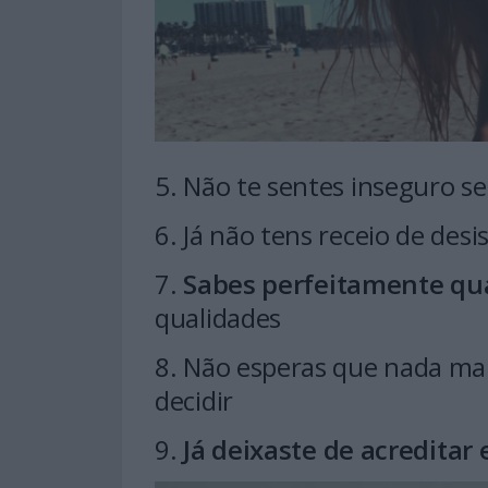
5. Não te sentes inseguro s
6. Já não tens receio de des
7.
Sabes perfeitamente qua
qualidades
8. Não esperas que nada mai
decidir
9.
Já deixaste de acreditar