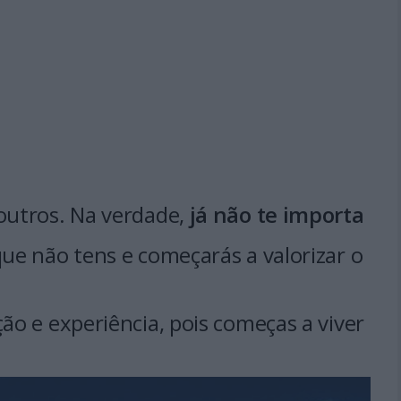
 outros. Na verdade,
já não te importa
que não tens e começarás a valorizar o
ção e experiência, pois começas a viver