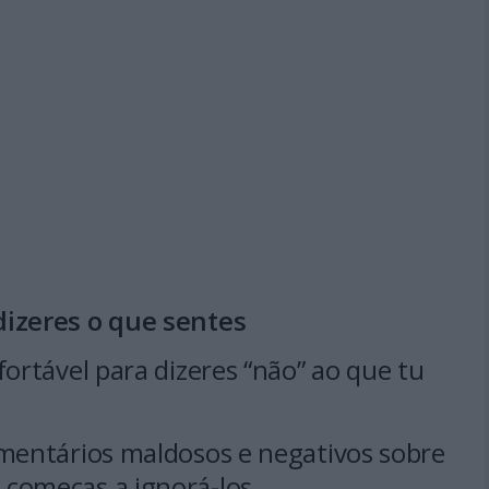
dizeres o que sentes
fortável para dizeres “não” ao que tu
omentários maldosos e negativos sobre
 começas a ignorá-los