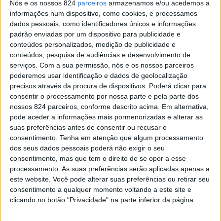
Nós e os nossos 824
parceiros
armazenamos e/ou acedemos a
informações num dispositivo, como cookies, e processamos
dados pessoais, como identificadores únicos e informações
padrão enviadas por um dispositivo para publicidade e
conteúdos personalizados, medição de publicidade e
conteúdos, pesquisa de audiências e desenvolvimento de
serviços.
Com a sua permissão, nós e os nossos parceiros
poderemos usar identificação e dados de geolocalização
precisos através da procura de dispositivos. Poderá clicar para
consentir o processamento por nossa parte e pela parte dos
nossos 824 parceiros, conforme descrito acima. Em alternativa,
pode aceder a informações mais pormenorizadas e alterar as
suas preferências antes de consentir ou recusar o
consentimento.
Tenha em atenção que algum processamento
dos seus dados pessoais poderá não exigir o seu
consentimento, mas que tem o direito de se opor a esse
processamento. As suas preferências serão aplicadas apenas a
este website. Você pode alterar suas preferências ou retirar seu
consentimento a qualquer momento voltando a este site e
clicando no botão "Privacidade" na parte inferior da página.
Se tens alguém na tua vida que te está a
magoar, tu podes jogar com a vantagem da