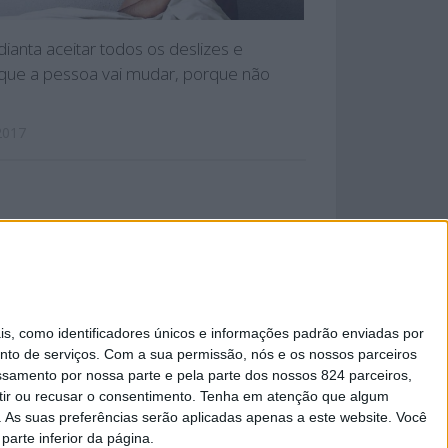
ianta aceitar todos os deslizes e
que a pessoa vai mudar, porque não
2017
 PRIVACIDADE
 como identificadores únicos e informações padrão enviadas por
nto de serviços.
Com a sua permissão, nós e os nossos parceiros
essamento por nossa parte e pela parte dos nossos 824 parceiros,
ir ou recusar o consentimento.
Tenha em atenção que algum
As suas preferências serão aplicadas apenas a este website. Você
parte inferior da página.