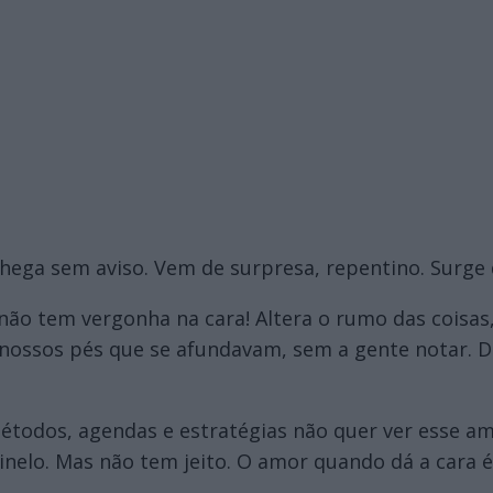
hega sem aviso. Vem de surpresa, repentino. Surge
ão tem vergonha na cara! Altera o rumo das coisas
 nossos pés que se afundavam, sem a gente notar. D
étodos, agendas e estratégias não quer ver esse a
nelo. Mas não tem jeito. O amor quando dá a cara é 