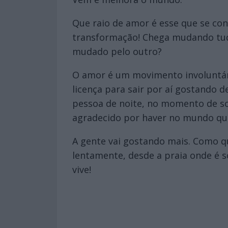
Que raio de amor é esse que se co
transformação! Chega mudando tud
mudado pelo outro?
O amor é um movimento involuntári
licença para sair por aí gostando
pessoa de noite, no momento de sol
agradecido por haver no mundo que
A gente vai gostando mais. Como q
lentamente, desde a praia onde é 
vive!