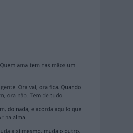
or. Quem ama tem nas mãos um
gente. Ora vai, ora fica. Quando
om, ora não. Tem de tudo.
m, do nada, e acorda aquilo que
r na alma.
Muda a si mesmo, muda o outro,