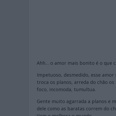
Ahh… o amor mais bonito é o que c
Impetuoso, desmedido, esse amor n
troca os planos, arreda do chão os
foco, incomoda, tumultua.
Gente muito agarrada a planos e m
dele como as baratas correm do chi
Vem e melhora o mundo.