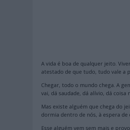
A vida é boa de qualquer jeito. V
atestado de que tudo, tudo vale a 
Chegar, todo o mundo chega. A gent
vai, dá saudade, dá alívio, dá cois
Mas existe alguém que chega do je
dormia dentro de nós, à espera de
Esse alguém vem sem mais e provo