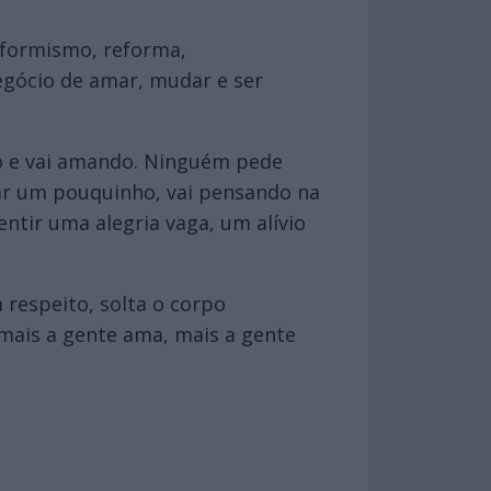
nformismo, reforma,
gócio de amar, mudar e ser
do e vai amando. Ninguém pede
tar um pouquinho, vai pensando na
ntir uma alegria vaga, um alívio
respeito, solta o corpo
mais a gente ama, mais a gente