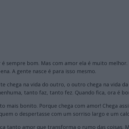
iver é sempre bom. Mas com amor ela é muito melh
pena. A gente nasce é para isso mesmo.
e chega na vida do outro, o outro chega na vida da 
a nenhuma, tanto faz, tanto fez. Quando fica, ora é b
ito mais bonito. Porque chega com amor! Chega assi
 quem o despertasse com um sorriso largo e um calo
ca tanto amor que transforma o rumo das coisas. 