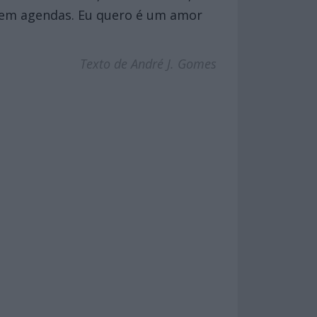
 em agendas. Eu quero é um amor
Texto de André J. Gomes