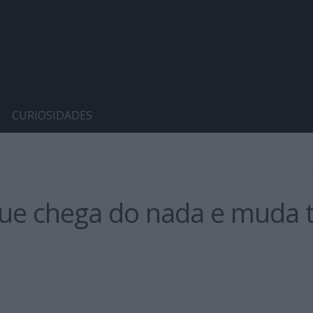
CURIOSIDADES
que chega do nada e muda 