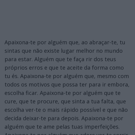
Apaixona-te por alguém que, ao abraçar-te, tu
sintas que não existe lugar melhor no mundo
para estar. Alguém que te faça rir dos teus
próprios erros e que te aceite da forma como
tu és. Apaixona-te por alguém que, mesmo com
todos os motivos que possa ter para ir embora,
escolha ficar. Apaixona-te por alguém que te
cure, que te procure, que sinta a tua falta, que
escolha ver-te o mais rápido possível e que não
decida deixar-te para depois. Apaixona-te por
alguém que te ame pelas tuas imperfeições.
Apaixona-te por alguém que adore ver-te sorrir