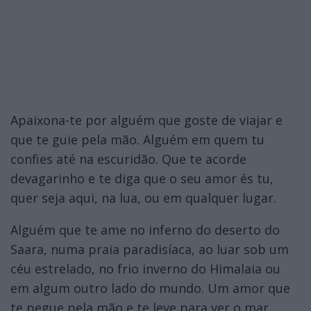
Apaixona-te por alguém que goste de viajar e
que te guie pela mão. Alguém em quem tu
confies até na escuridão. Que te acorde
devagarinho e te diga que o seu amor és tu,
quer seja aqui, na lua, ou em qualquer lugar.
Alguém que te ame no inferno do deserto do
Saara, numa praia paradisíaca, ao luar sob um
céu estrelado, no frio inverno do Himalaia ou
em algum outro lado do mundo. Um amor que
te pegue pela mão e te leve para ver o mar.