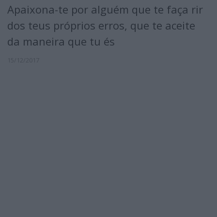
Apaixona-te por alguém que te faça rir
dos teus próprios erros, que te aceite
da maneira que tu és
15/12/2017