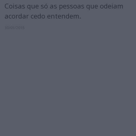
Coisas que só as pessoas que odeiam
acordar cedo entendem.
30/01/2015