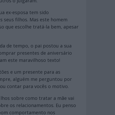
utros o julgaram.
sua ex-esposa tem sido
os seus filhos. Mas este homem
so que escolhe tratá-la bem, apesar
rda de tempo, o pai postou a sua
comprar presentes de aniversário
iam este maravilhoso texto!
artões e um presente para as
 sempre, alguém me perguntou por
vou contar para vocês o motivo.
lhos sobre como tratar a mãe vai
bre os relacionamentos. Eu penso
um bom comportamento nos