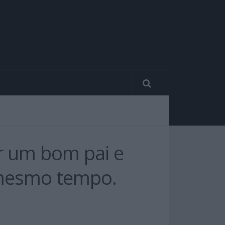
er um bom pai e
 mesmo tempo.