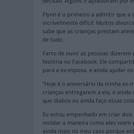
decisão. Alguns o aplaudiram por e
Flynn é o primeiro a admitir que a
incrivelmente difícil. Muitos divo
sabe que as crianças prestam atenç
de tudo.
Farto de ouvir as pessoas dizerem 
história no Facebook. Ele comparti
para a ex-esposa, e ainda ajudar os
”Hoje é o aniversário da minha ex-m
crianças entregarem a ela, e ainda
que diabos eu ainda faço essas cois
Eu estou empenhado em criar dois 
moldar a maneira como eles veem 
ainda mais no meu caso porque es