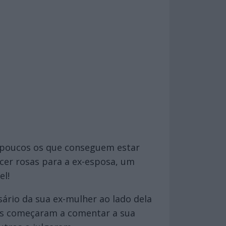
o poucos os que conseguem estar
cer rosas para a ex-esposa, um
el!
sário da sua ex-mulher ao lado dela
oas começaram a comentar a sua