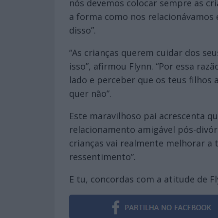
nós devemos colocar sempre as cri
a forma como nos relacionávamos e
disso”.
“As crianças querem cuidar dos seus
isso”, afirmou Flynn. “Por essa raz
lado e perceber que os teus filho
quer não”.
Este maravilhoso pai acrescenta qu
relacionamento amigável pós-divórc
crianças vai realmente melhorar a tu
ressentimento”.
E tu, concordas com a atitude de F