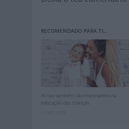
RECOMENDADO PARA TI...
As tias também são importantes na
educação das crianças
11 SEP, 2018