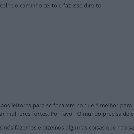
colhe o caminho certo e faz isso direito.”
 aos leitores para se focarem no que é melhor para a
r mulheres fortes. Por favor. O mundo precisa dele
odos nós fazemos e dizemos algumas coisas que não 