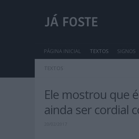
PÁGINA INICIAL
TEXTOS
SIGNOS
TEXTOS
Ele mostrou que é 
ainda ser cordial
20/02/2017