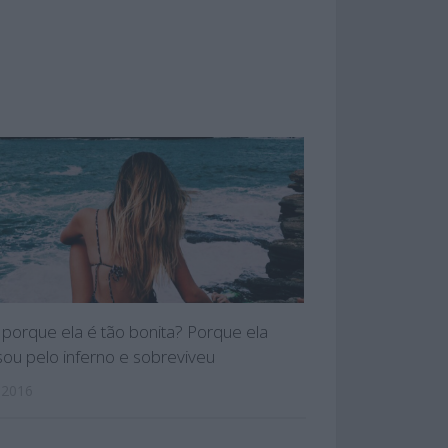
porque ela é tão bonita? Porque ela
sou pelo inferno e sobreviveu
 2016