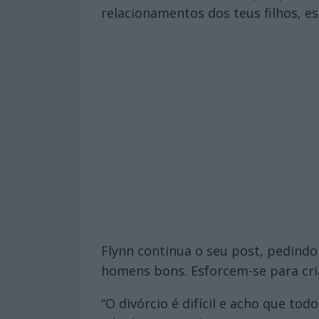
relacionamentos dos teus filhos, es
Flynn continua o seu post, pedindo
homens bons. Esforcem-se para cria
“O divórcio é difícil e acho que t