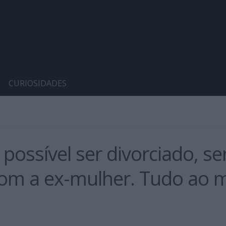
CURIOSIDADES
possível ser divorciado, s
 com a ex-mulher. Tudo ao