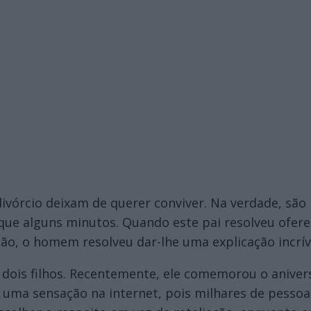
divórcio deixam de querer conviver. Na verdade, sã
que alguns minutos. Quando este pai resolveu ofere
tão, o homem resolveu dar-lhe uma explicação incrív
m dois filhos. Recentemente, ele comemorou o aniver
 uma sensação na internet, pois milhares de pess