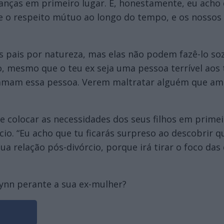
anças em primeiro lugar. E, honestamente, eu acho 
 o respeito mútuo ao longo do tempo, e os nossos
 pais por natureza, mas elas não podem fazê-lo sozi
ão, mesmo que o teu ex seja uma pessoa terrível aos 
s amam essa pessoa. Verem maltratar alguém que am
e colocar as necessidades dos seus filhos em primei
io. “Eu acho que tu ficarás surpreso ao descobrir
a relação pós-divórcio, porque irá tirar o foco das 
lynn perante a sua ex-mulher?