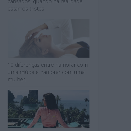
cansados, quando na realidade
estamos tristes
10 diferenças entre namorar com
uma miúda e namorar com uma
mulher.