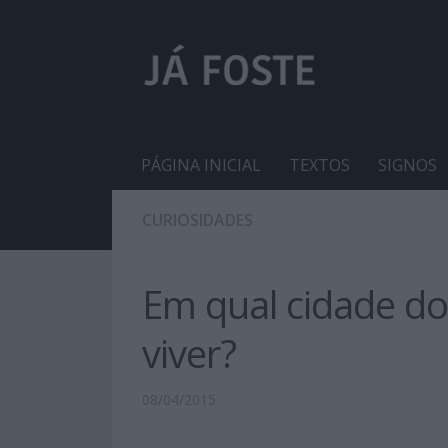
PÁGINA INICIAL
TEXTOS
SIGNOS
CURIOSIDADES
Em qual cidade do
viver?
08/04/2015