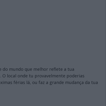
ade do mundo que melhor reflete a tua
a. O local onde tu provavelmente poderias
óximas férias lá, ou faz a grande mudança da tua