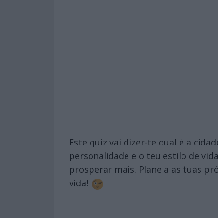
Este quiz vai dizer-te qual é a cid
personalidade e o teu estilo de vid
prosperar mais. Planeia as tuas pr
vida!