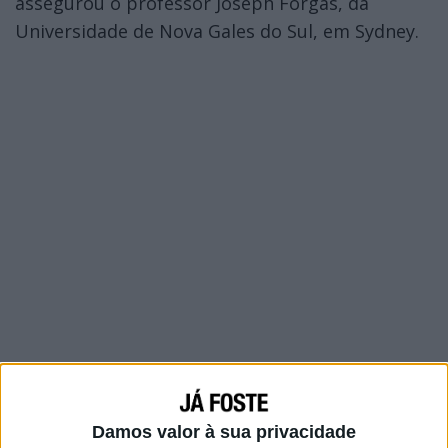
assegurou o professor Joseph Forgas, da
Universidade de Nova Gales do Sul, em Sydney.
Damos valor à sua privacidade