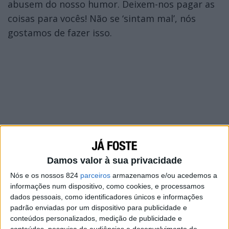
abusem do nosso humor. Deixem-nos pagar as
coisas para vocês! Não se ‘sintam mal’, nós
gostamos de fazer isso.
Damos valor à sua privacidade
Nós e os nossos 824
parceiros
armazenamos e/ou acedemos a
informações num dispositivo, como cookies, e processamos
dados pessoais, como identificadores únicos e informações
padrão enviadas por um dispositivo para publicidade e
conteúdos personalizados, medição de publicidade e
conteúdos, pesquisa de audiências e desenvolvimento de