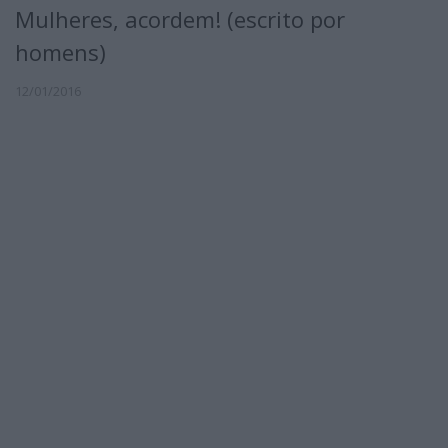
Mulheres, acordem! (escrito por
homens)
12/01/2016