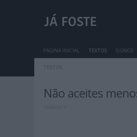
PÁGINA INICIAL
TEXTOS
SIGNOS
TEXTOS
Não aceites menos
22/06/2017