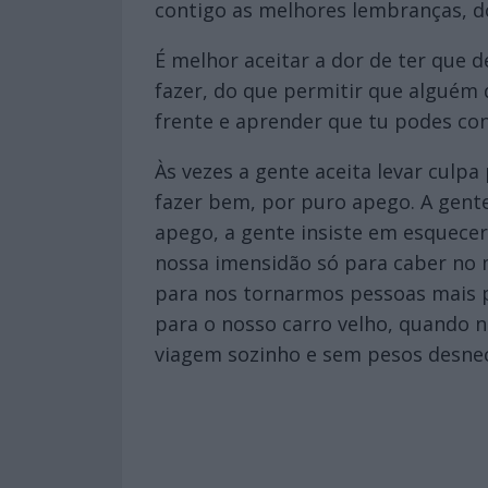
contigo as melhores lembranças, d
É melhor aceitar a dor de ter que d
fazer, do que permitir que alguém 
frente e aprender que tu podes c
Às vezes a gente aceita levar culp
fazer bem, por puro apego. A gent
apego, a gente insiste em esquecer 
nossa imensidão só para caber no 
para nos tornarmos pessoas mais p
para o nosso carro velho, quando 
viagem sozinho e sem pesos desnec