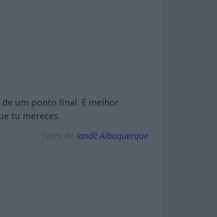
 de um ponto final. É melhor
ue tu mereces.
Texto de
Iandê Albuquerque