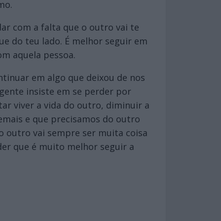
mo.
ar com a falta que o outro vai te
ue do teu lado. É melhor seguir em
om aquela pessoa.
ontinuar em algo que deixou de nos
gente insiste em se perder por
r viver a vida do outro, diminuir a
emais e que precisamos do outro
 outro vai sempre ser muita coisa
er que é muito melhor seguir a