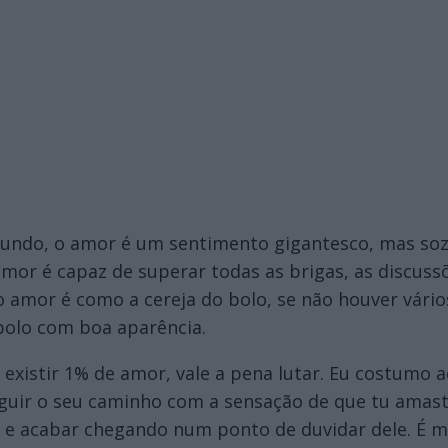
undo, o amor é um sentimento gigantesco, mas soz
 amor é capaz de superar todas as brigas, as discuss
 amor é como a cereja do bolo, se não houver vário
o bolo com boa aparência.
existir 1% de amor, vale a pena lutar. Eu costumo a
eguir o seu caminho com a sensação de que tu amaste
or e acabar chegando num ponto de duvidar dele. É m