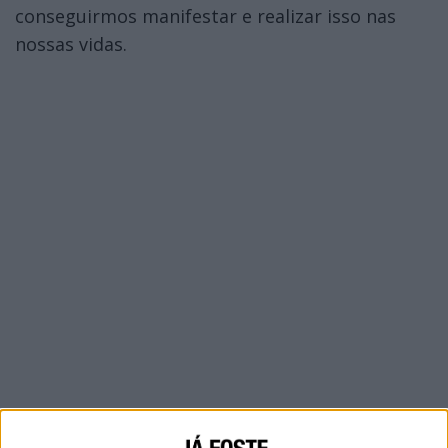
conseguirmos manifestar e realizar isso nas
nossas vidas.