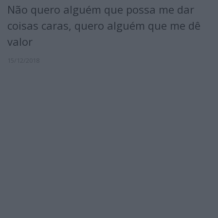
Não quero alguém que possa me dar
coisas caras, quero alguém que me dê
valor
15/12/2018